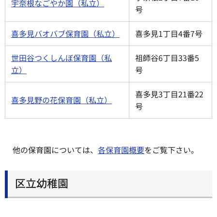
宇奈根なごやか園（私立）
号
喜多見バオバブ保育園（私立）
喜多見1丁目4番7号
世田谷つくしんぼ保育園（私
祖師谷6丁目33番5
立）
号
喜多見3丁目21番22
喜多見野の花保育園（私立）
号
他の保育園については、
各保育園概要
をご覧下さい。
区立幼稚園