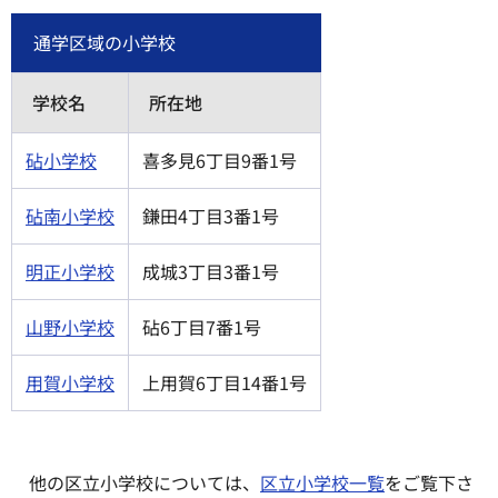
通学区域の小学校
学校名
所在地
砧小学校
喜多見6丁目9番1号
砧南小学校
鎌田4丁目3番1号
明正小学校
成城3丁目3番1号
山野小学校
砧6丁目7番1号
用賀小学校
上用賀6丁目14番1号
他の区立小学校については、
区立小学校一覧
をご覧下さ