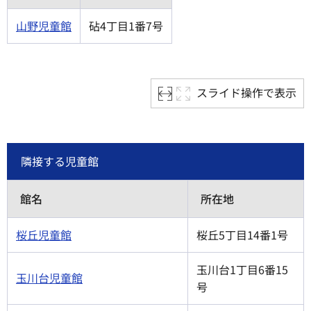
山野児童館
砧4丁目1番7号
スライド操作で表示
隣接する児童館
館名
所在地
桜丘児童館
桜丘5丁目14番1号
玉川台1丁目6番15
玉川台児童館
号