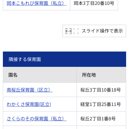
岡本こもれび保育園（私立）
岡本3丁目20番10号
スライド操作で表示
隣接する保育園
園名
所在地
南桜丘保育園（区立）
桜丘3丁目10番18号
わかくさ保育園(区立)
経堂1丁目25番11号
さくらのその保育園（私立）
桜丘2丁目1番8号