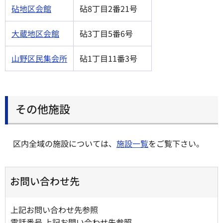
砧地区会館
砧8丁目2番21号
大蔵地区会館
砧3丁目5番6号
山野区民集会所
砧1丁目11番3号
その他施設
区内全域の施設については、
施設一覧
をご覧下さい。
お問い合わせ先
上記お問い合わせ先参照
電話番号 上記お問い合わせ先参照