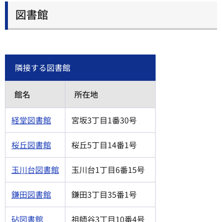
図書館
隣接する図書館
館名
所在地
経堂図書館
宮坂3丁目1番30号
桜丘図書館
桜丘5丁目14番1号
玉川台図書館
玉川台1丁目6番15号
鎌田図書館
鎌田3丁目35番1号
砧図書館
祖師谷3丁目10番4号