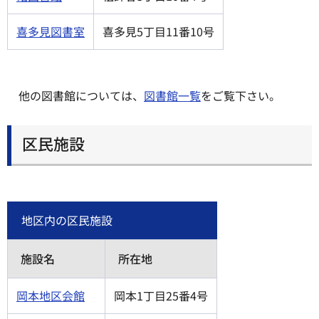
喜多見図書室
喜多見5丁目11番10号
他の図書館については、
図書館一覧
をご覧下さい。
区民施設
地区内の区民施設
施設名
所在地
岡本地区会館
岡本1丁目25番4号