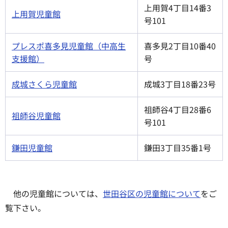
上用賀4丁目14番3
上用賀児童館
号101
プレスポ喜多見児童館（中高生
喜多見2丁目10番40
支援館）
号
成城さくら児童館
成城3丁目18番23号
祖師谷4丁目28番6
祖師谷児童館
号101
鎌田児童館
鎌田3丁目35番1号
他の児童館については、
世田谷区の児童館について
をご
覧下さい。