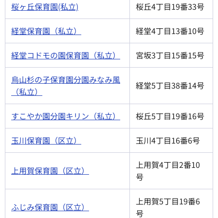
桜ヶ丘保育園(私立)
桜丘4丁目19番33号
経堂保育園（私立）
経堂4丁目13番10号
経堂コドモの園保育園（私立）
宮坂3丁目15番15号
烏山杉の子保育園分園みなみ風
経堂5丁目38番14号
（私立）
すこやか園分園キリン（私立）
桜丘5丁目19番16号
玉川保育園（区立）
玉川4丁目16番6号
上用賀4丁目2番10
上用賀保育園（区立）
号
上用賀5丁目19番6
ふじみ保育園（区立）
号