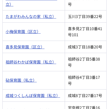
立）
号
たまがわみんなの家（私立）
玉川3丁目39番22号
喜多見2丁目10番41
小梅保育園（区立）
号101
喜多見保育園（区立）
成城3丁目18番20号
祖師谷2丁目5番38
祖師谷わかば保育園（私立）
号
祖師谷4丁目3番17
砧保育園（私立）
号
成城つくしんぼ保育園（私立）
成城8丁目27番17号
宇奈根2丁目7番16