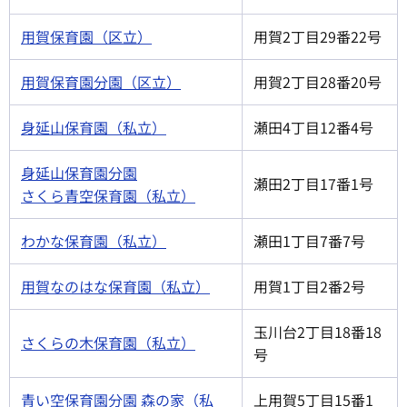
用賀保育園（区立）
用賀2丁目29番22号
用賀保育園分園（区立）
用賀2丁目28番20号
身延山保育園（私立）
瀬田4丁目12番4号
身延山保育園分園
瀬田2丁目17番1号
さくら青空保育園（私立）
わかな保育園（私立）
瀬田1丁目7番7号
用賀なのはな保育園（私立）
用賀1丁目2番2号
玉川台2丁目18番18
さくらの木保育園（私立）
号
青い空保育園分園 森の家（私
上用賀5丁目15番1