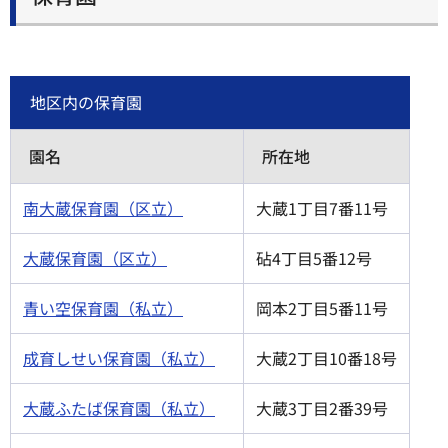
地区内の保育園
園名
所在地
南大蔵保育園（区立）
大蔵1丁目7番11号
大蔵保育園（区立）
砧4丁目5番12号
青い空保育園（私立）
岡本2丁目5番11号
成育しせい保育園（私立）
大蔵2丁目10番18号
大蔵ふたば保育園（私立）
大蔵3丁目2番39号