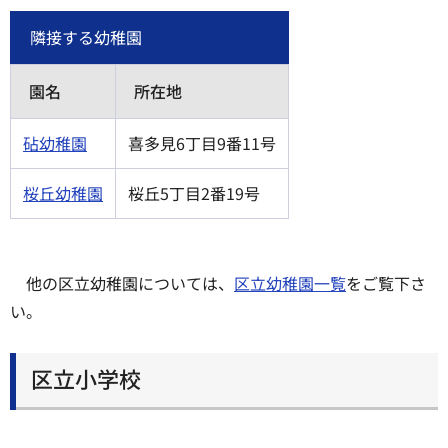
隣接する幼稚園
園名
所在地
砧幼稚園
喜多見6丁目9番11号
桜丘幼稚園
桜丘5丁目2番19号
他の区立幼稚園については、
区立幼稚園一覧
をご覧下さ
い。
区立小学校