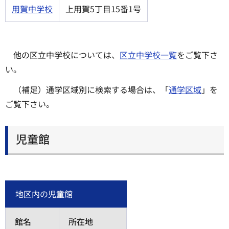
用賀中学校
上用賀5丁目15番1号
他の区立中学校については、
区立中学校一覧
をご覧下さ
い。
（補足）通学区域別に検索する場合は、「
通学区域
」を
ご覧下さい。
児童館
地区内の児童館
館名
所在地