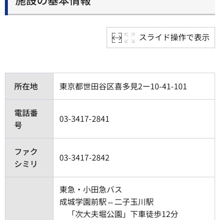
スライド操作で表示
所在地
東京都世田谷区喜多見2ー10-41-101
電話番
03-3417-2841
号
ファク
03-3417-2842
シミリ
東急・小田急バス
成城学園前駅⇔二子玉川駅
「次大夫堀公園」下車徒歩12分