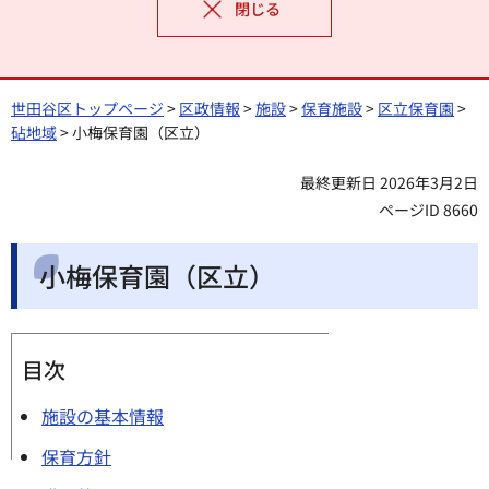
閉じる
世田谷区トップページ
>
区政情報
>
施設
>
保育施設
>
区立保育園
>
砧地域
> 小梅保育園（区立）
最終更新日 2026年3月2日
ページID 8660
小梅保育園（区立）
目次
施設の基本情報
保育方針