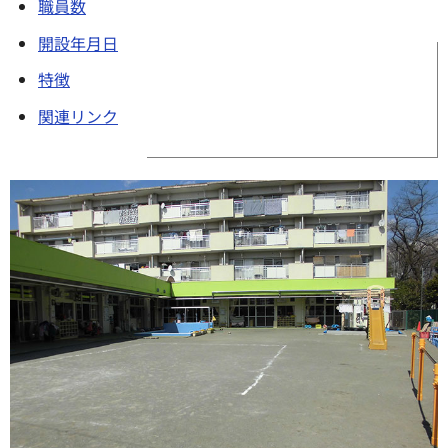
職員数
開設年月日
特徴
関連リンク