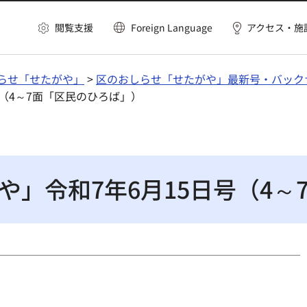
閲覧支援
Foreign Language
アクセス・施
らせ「せたがや」
>
区のおしらせ「せたがや」最新号・バック
号（4～7面「区民のひろば」）
や」令和7年6月15日号（4～