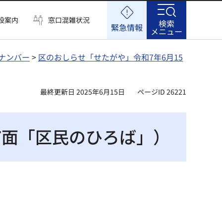
設案内
窓口混雑状況
検索
緊急情報
メニュー
ナンバー
>
区のおしらせ「せたがや」令和7年6月15
最終更新日 2025年6月15日
ページID 26221
7面「区民のひろば」）