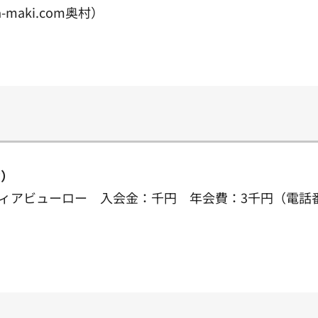
a-maki.com奥村）
動）
アビューロー 入会金：千円 年会費：3千円（電話番号：0