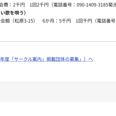
：2千円 1回2千円（電話番号：090-1409-3185菊
しい歌を唄う）
会館（松原3-15） 6か月：5千円 1回千円（電話番号：03
面「7年度「サークル案内」掲載団体の募集」）へ