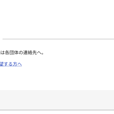
等は各団体の連絡先へ。
希望する方へ