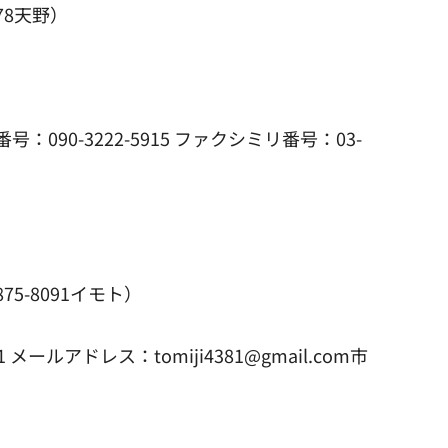
78天野）
90-3222-5915 ファクシミリ番号：03-
5-8091イモト）
ルアドレス：tomiji4381@gmail.com市