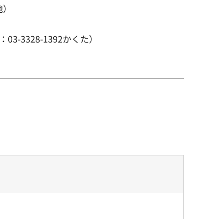
池）
-3328-1392かくた）