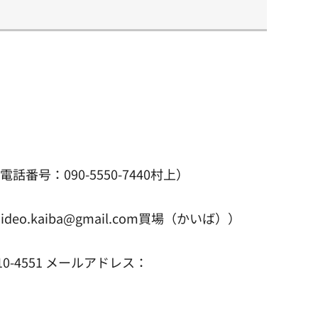
番号：090-5550-7440村上）
o.kaiba@gmail.com買場（かいば））
-4551 メールアドレス：