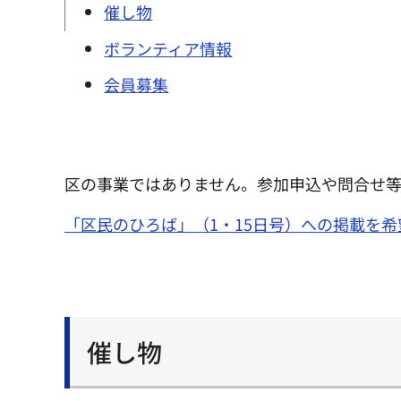
催し物
ボランティア情報
会員募集
区の事業ではありません。参加申込や問合せ
「区民のひろば」（1・15日号）への掲載を
催し物