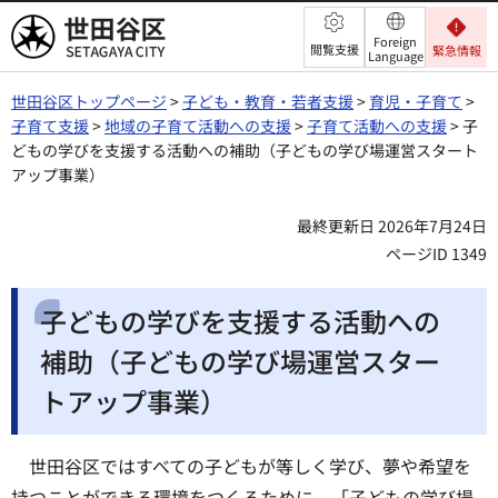
世田谷区
Foreign
閲覧支援
緊急情報
Language
世田谷区トップページ
>
子ども・教育・若者支援
>
育児・子育て
>
子育て支援
>
地域の子育て活動への支援
>
子育て活動への支援
> 子
どもの学びを支援する活動への補助（子どもの学び場運営スタート
アップ事業）
最終更新日 2026年7月24日
ページID 1349
子どもの学びを支援する活動への
補助（子どもの学び場運営スター
トアップ事業）
世田谷区ではすべての子どもが等しく学び、夢や希望を
持つことができる環境をつくるために、「子どもの学び場