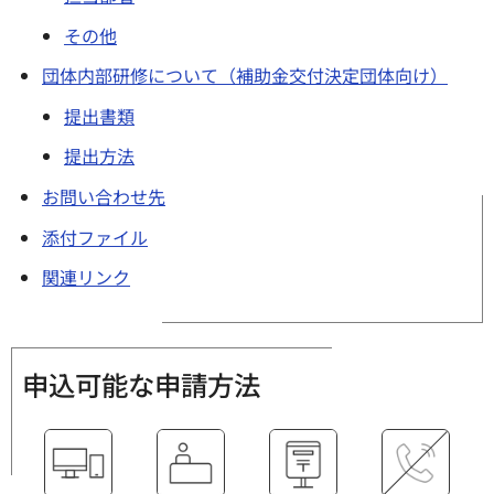
その他
団体内部研修について（補助金交付決定団体向け）
提出書類
提出方法
お問い合わせ先
添付ファイル
関連リンク
申込可能な申請方法