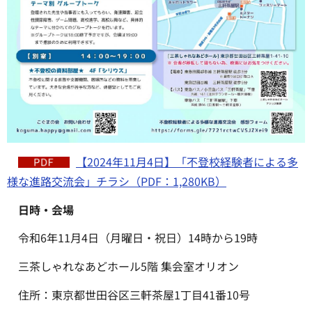
【2024年11月4日】「不登校経験者による多
様な進路交流会」チラシ（PDF：1,280KB）
日時・会場
令和6年11月4日（月曜日・祝日）14時から19時
三茶しゃれなあどホール5階 集会室オリオン
住所：東京都世田谷区三軒茶屋1丁目41番10号