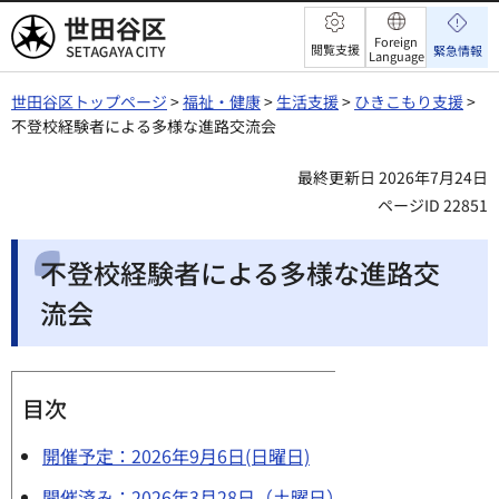
世田谷区
Foreign
閲覧支援
緊急情報
Language
世田谷区トップページ
>
福祉・健康
>
生活支援
>
ひきこもり支援
>
不登校経験者による多様な進路交流会
最終更新日 2026年7月24日
ページID 22851
不登校経験者による多様な進路交
流会
目次
開催予定：2026年9月6日(日曜日)
開催済み：2026年3月28日（土曜日）