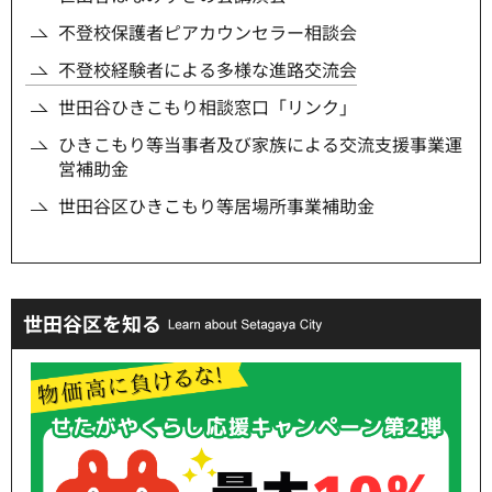
不登校保護者ピアカウンセラー相談会
不登校経験者による多様な進路交流会
世田谷ひきこもり相談窓口「リンク」
ひきこもり等当事者及び家族による交流支援事業運
営補助金
世田谷区ひきこもり等居場所事業補助金
世田谷区を知る