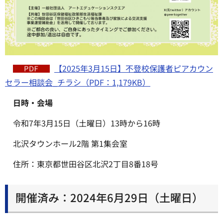
【2025年3月15日】不登校保護者ピアカウン
セラー相談会_チラシ（PDF：1,179KB）
日時・会場
令和7年3月15日（土曜日）13時から16時
北沢タウンホール2階 第1集会室
住所：東京都世田谷区北沢2丁目8番18号
開催済み：2024年6月29日（土曜日）