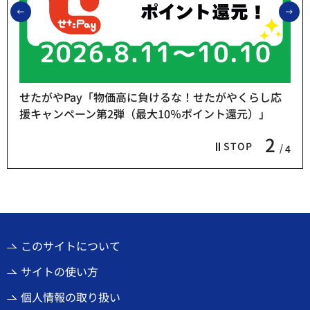
前のスライドを表示
次
せたがやPay「物価高に負けるな！せたがやくらし応
援キャンペーン第2弾（最大10％ポイント還元）」
2
STOP
4
このサイトについて
サイトの使い方
個人情報の取り扱い