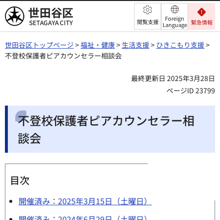
世田谷区
Foreign
閲覧支援
緊急情報
Language
世田谷区トップページ
>
福祉・健康
>
生活支援
>
ひきこもり支援
>
不登校保護者ピアカウンセラー相談会
最終更新日 2025年3月28日
ページID 23799
不登校保護者ピアカウンセラー相
談会
目次
開催済み：2025年3月15日（土曜日）
開催済み：2024年6月29日（土曜日）