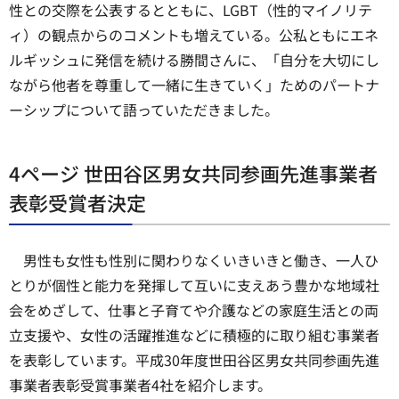
性との交際を公表するとともに、LGBT（性的マイノリテ
ィ）の観点からのコメントも増えている。公私ともにエネ
ルギッシュに発信を続ける勝間さんに、「自分を大切にし
ながら他者を尊重して一緒に生きていく」ためのパートナ
ーシップについて語っていただきました。
4ページ 世田谷区男女共同参画先進事業者
表彰受賞者決定
男性も女性も性別に関わりなくいきいきと働き、一人ひ
とりが個性と能力を発揮して互いに支えあう豊かな地域社
会をめざして、仕事と子育てや介護などの家庭生活との両
立支援や、女性の活躍推進などに積極的に取り組む事業者
を表彰しています。平成30年度世田谷区男女共同参画先進
事業者表彰受賞事業者4社を紹介します。