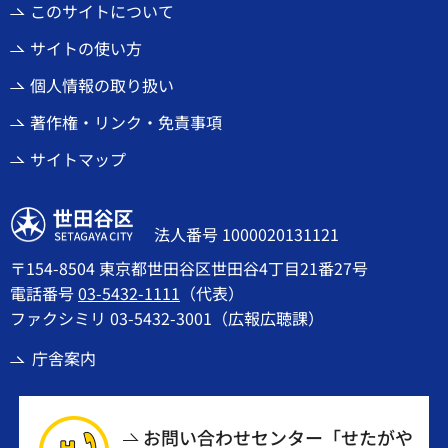
このサイトについて
サイトの使い方
個人情報の取り扱い
著作権・リンク・免責事項
サイトマップ
世田谷区
法人番号 1000020131121
〒154-8504 東京都世田谷区世田谷4丁目21番27号
電話番号
03-5432-1111
（代表）
ファクシミリ 03-5432-3001（広報広聴課）
庁舎案内
お問い合わせセンター「せたがや