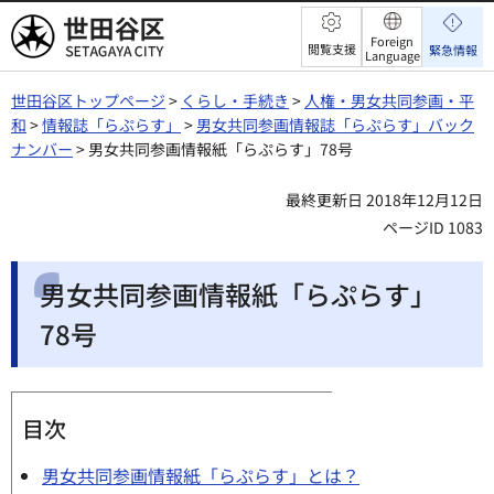
世田谷区
Foreign
閲覧支援
緊急情報
Language
世田谷区トップページ
>
くらし・手続き
>
人権・男女共同参画・平
和
>
情報誌「らぷらす」
>
男女共同参画情報誌「らぷらす」バック
ナンバー
> 男女共同参画情報紙「らぷらす」78号
最終更新日 2018年12月12日
ページID 1083
男女共同参画情報紙「らぷらす」
78号
目次
男女共同参画情報紙「らぷらす」とは？