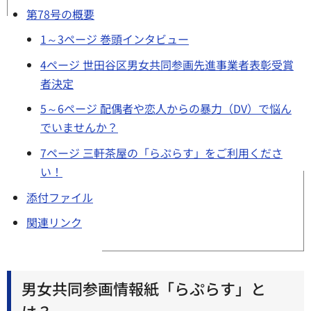
第78号の概要
1～3ページ 巻頭インタビュー
4ページ 世田谷区男女共同参画先進事業者表彰受賞
者決定
5～6ページ 配偶者や恋人からの暴力（DV）で悩ん
でいませんか？
7ページ 三軒茶屋の「らぷらす」をご利用くださ
い！
添付ファイル
関連リンク
男女共同参画情報紙「らぷらす」と