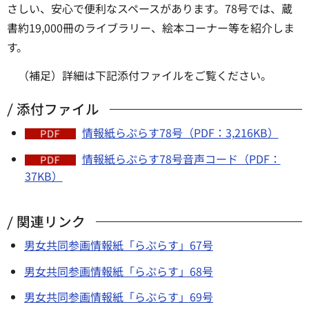
さしい、安心で便利なスペースがあります。78号では、蔵
書約19,000冊のライブラリー、絵本コーナー等を紹介しま
す。
（補足）詳細は下記添付ファイルをご覧ください。
添付ファイル
情報紙らぷらす78号（PDF：3,216KB）
情報紙らぷらす78号音声コード（PDF：
37KB）
関連リンク
男女共同参画情報紙「らぷらす」67号
男女共同参画情報紙「らぷらす」68号
男女共同参画情報紙「らぷらす」69号