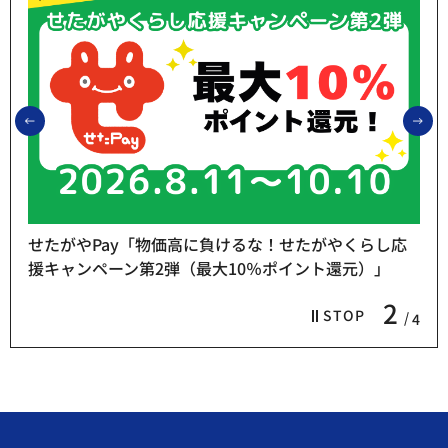
前のスライドを表示
次
せたがやPay「物価高に負けるな！せたがやくらし応
援キャンペーン第2弾（最大10％ポイント還元）」
2
STOP
4