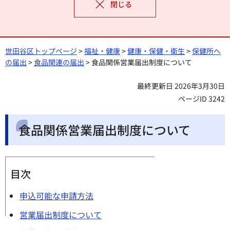
閉じる
世田谷区トップページ
>
福祉・健康
>
健康・保健・衛生
>
保健所へ
の届出
>
食品関連の届出
> 食品関係営業届出制度について
最終更新日 2026年3月30日
ページID 3242
食品関係営業届出制度について
目次
申込可能な申請方法
営業届出制度について