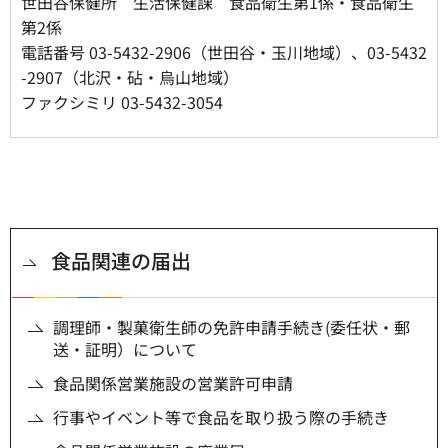
世田谷保健所 生活保健課 食品衛生第1係・食品衛生
第2係
電話番号 03-5432-2906（世田谷・玉川地域）、03-5432
-2907（北沢・砧・烏山地域）
ファクシミリ 03-5432-3054
食品関連の届出
調理師・製菓衛生師の免許申請手続き(委任状・郵
送・証明）について
食品関係営業施設の営業許可申請
行事やイベント等で食品を取り扱う際の手続き