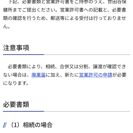
下記、必要書類と営業許可書をご持参のうえ、世田谷保
健所までご提出ください。営業許可書への記載と、必要書
類の確認を行うため、郵送等による受付は行っておりませ
ん。
注意事項
必要書類により、相続、合併又は分割、譲渡が確認でき
ない場合は、
廃業届
に加え、新たに
営業許可の申請
が必要
になります。
必要書類
（1）相続の場合