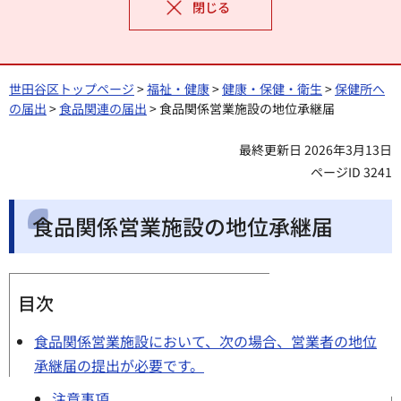
閉じる
世田谷区トップページ
>
福祉・健康
>
健康・保健・衛生
>
保健所へ
の届出
>
食品関連の届出
> 食品関係営業施設の地位承継届
最終更新日 2026年3月13日
ページID 3241
食品関係営業施設の地位承継届
目次
食品関係営業施設において、次の場合、営業者の地位
承継届の提出が必要です。
注意事項