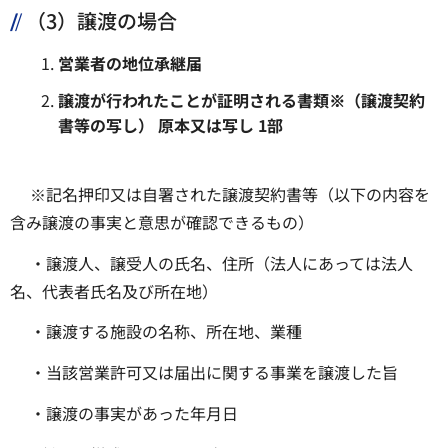
（3）譲渡の場合
営業者の地位承継届
譲渡が行われたことが証明される書類※（譲渡契約
書等の写し）
原本又は写し
1部
※記名押印又は自署された譲渡契約書等（以下の内容を
含み譲渡の事実と意思が確認できるもの）
・譲渡人、譲受人の氏名、住所（法人にあっては法人
名、代表者氏名及び所在地）
・譲渡する施設の名称、所在地、業種
・当該営業許可又は届出に関する事業を譲渡した旨
・譲渡の事実があった年月日