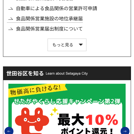
自動車による食品関係の営業許可申請
食品関係営業施設の地位承継届
食品関係営業届出制度について
もっと見る
世田谷区を知る
前のスライドを表示
次