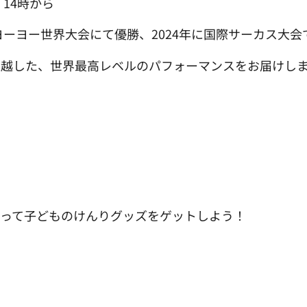
：14時から
のヨーヨー世界大会にて優勝、2024年に国際サーカス大
超越した、世界最高レベルのパフォーマンスをお届けし
わって子どものけんりグッズをゲットしよう！