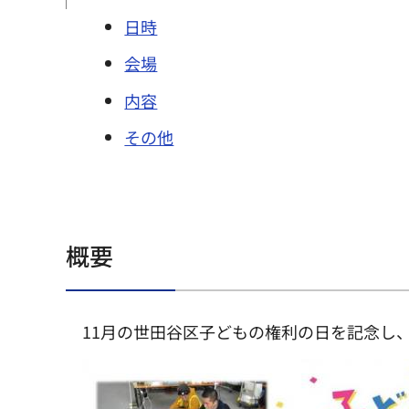
日時
会場
内容
その他
概要
11月の世田谷区子どもの権利の日を記念し、