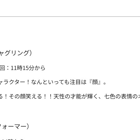
ャグリング）
回：11時15分から
ャラクター！なんといっても注目は『顔』。
る！その顔笑える！！天性の才能が輝く、七色の表情の
フォーマー）