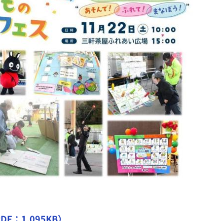
：1,095KB）