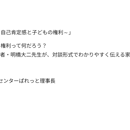
～自己肯定感と子どもの権利～」
の権利って何だろう？
著者・明橋大二先生が、対談形式でわかりやすく伝える
援センターぱれっと理事長