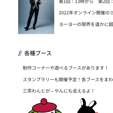
第1回：13時から 第2回
2022年オンライン開催
ヨーヨーの限界を遥かに
各種ブース
制作コーナーや遊べるブースがあります！
スタンプラリーも開催予定！各ブースをま
三茶わんとが～やんにも会えるよ！