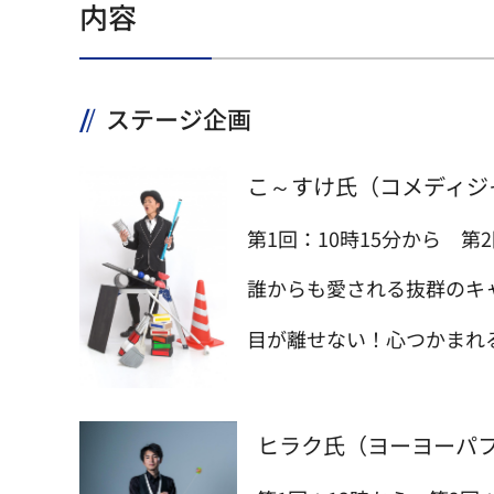
内容
ステージ企画
こ～すけ氏（コメディジ
第1回：10時15分から 第2
誰からも愛される抜群のキ
目が離せない！心つかまれ
ヒラク氏（ヨーヨーパ