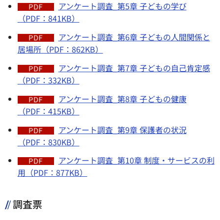
アンケート調査_第5章 子どもの学び
（PDF：841KB）
アンケート調査_第6章 子どもの人間関係と
居場所（PDF：862KB）
アンケート調査_第7章 子どもの自己肯定感
（PDF：332KB）
アンケート調査_第8章 子どもの健康
（PDF：415KB）
アンケート調査_第9章 保護者の状況
（PDF：830KB）
アンケート調査_第10章 制度・サービスの利
用（PDF：877KB）
調査票