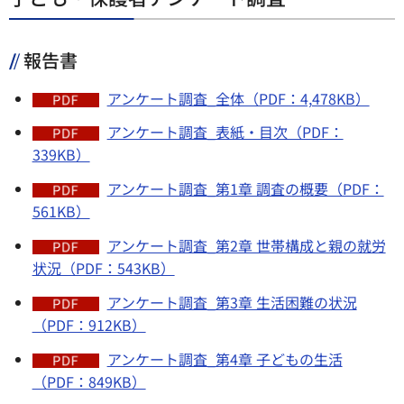
報告書
アンケート調査_全体（PDF：4,478KB）
アンケート調査_表紙・目次（PDF：
339KB）
アンケート調査_第1章 調査の概要（PDF：
561KB）
アンケート調査_第2章 世帯構成と親の就労
状況（PDF：543KB）
アンケート調査_第3章 生活困難の状況
（PDF：912KB）
アンケート調査_第4章 子どもの生活
（PDF：849KB）