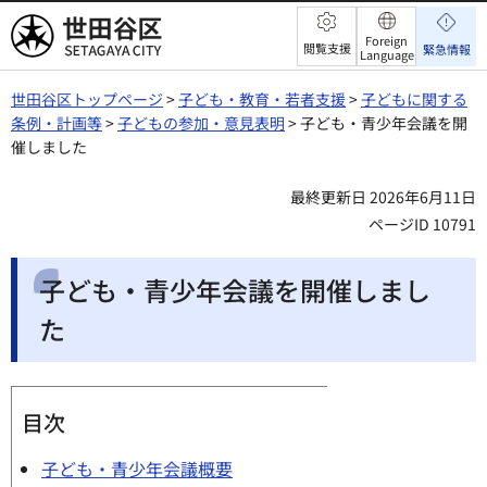
世田谷区
Foreign
閲覧支援
緊急情報
Language
世田谷区トップページ
>
子ども・教育・若者支援
>
子どもに関する
条例・計画等
>
子どもの参加・意見表明
> 子ども・青少年会議を開
催しました
最終更新日 2026年6月11日
ページID 10791
子ども・青少年会議を開催しまし
た
目次
子ども・青少年会議概要