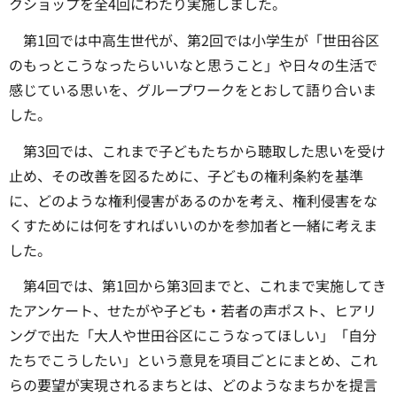
クショップを全4回にわたり実施しました。
第1回では中高生世代が、第2回では小学生が「世田谷区
のもっとこうなったらいいなと思うこと」や日々の生活で
感じている思いを、グループワークをとおして語り合いま
した。
第3回では、これまで子どもたちから聴取した思いを受け
止め、その改善を図るために、子どもの権利条約を基準
に、どのような権利侵害があるのかを考え、権利侵害をな
くすためには何をすればいいのかを参加者と一緒に考えま
した。
第4回では、第1回から第3回までと、これまで実施してき
たアンケート、せたがや子ども・若者の声ポスト、ヒアリ
ングで出た「大人や世田谷区にこうなってほしい」「自分
たちでこうしたい」という意見を項目ごとにまとめ、これ
らの要望が実現されるまちとは、どのようなまちかを提言