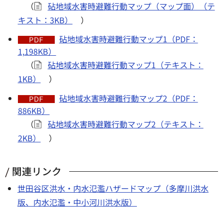
（
砧地域水害時避難行動マップ（マップ面）（テ
キスト：3KB）
）
砧地域水害時避難行動マップ1（PDF：
1,198KB）
（
砧地域水害時避難行動マップ1（テキスト：
1KB）
）
砧地域水害時避難行動マップ2（PDF：
886KB）
（
砧地域水害時避難行動マップ2（テキスト：
2KB）
）
関連リンク
世田谷区洪水・内水氾濫ハザードマップ（多摩川洪水
版、内水氾濫・中小河川洪水版）