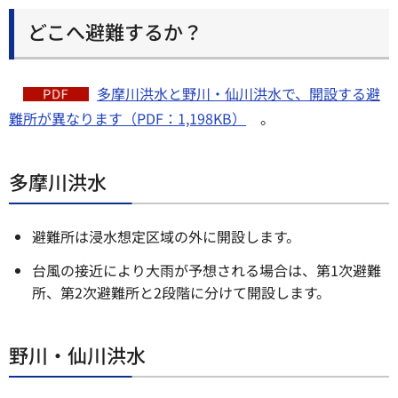
どこへ避難するか？
多摩川洪水と野川・仙川洪水で、開設する避
難所が異なります（PDF：1,198KB）
。
多摩川洪水
避難所は浸水想定区域の外に開設します。
台風の接近により大雨が予想される場合は、第1次避難
所、第2次避難所と2段階に分けて開設します。
野川・仙川洪水