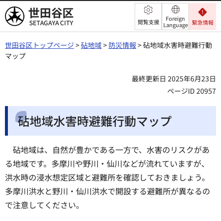
世田谷区
Foreign
閲覧支援
緊急情報
Language
世田谷区トップページ
>
砧地域
>
防災情報
> 砧地域水害時避難行動
マップ
最終更新日 2025年6月23日
ページID 20957
砧地域水害時避難行動マップ
砧地域は、自然が豊かである一方で、水害のリスクがあ
る地域です。多摩川や野川・仙川などが流れていますが、
洪水時の浸水想定区域と避難所を確認しておきましょう。
多摩川洪水と野川・仙川洪水で開設する避難所が異なるの
で注意してください。