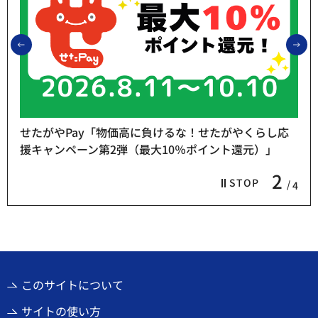
前のスライドを表示
次
せたがやPay「物価高に負けるな！せたがやくらし応
援キャンペーン第2弾（最大10％ポイント還元）」
2
STOP
4
このサイトについて
サイトの使い方