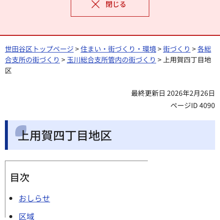
閉じる
世田谷区トップページ
>
住まい・街づくり・環境
>
街づくり
>
各総
合支所の街づくり
>
玉川総合支所管内の街づくり
> 上用賀四丁目地
区
最終更新日 2026年2月26日
ページID 4090
上用賀四丁目地区
目次
おしらせ
区域