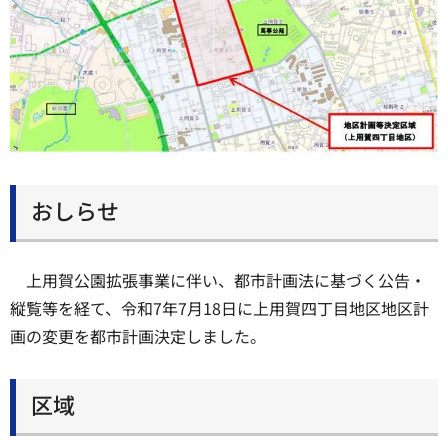
おしらせ
上用賀公園拡張事業に伴い、都市計画法に基づく公告・
縦覧等を経て、令和7年7月18日に上用賀四丁目地区地区計
画の変更を都市計画決定しました。
区域