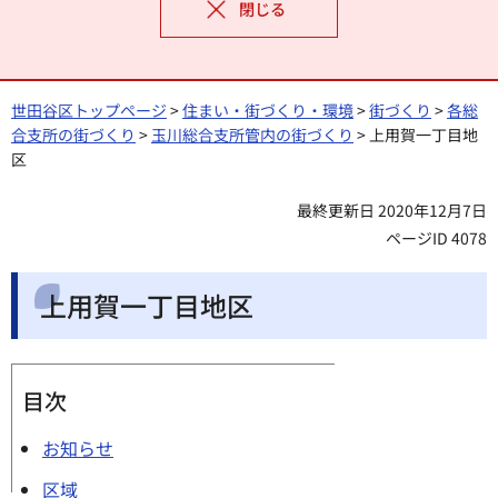
閉じる
世田谷区トップページ
>
住まい・街づくり・環境
>
街づくり
>
各総
合支所の街づくり
>
玉川総合支所管内の街づくり
> 上用賀一丁目地
区
最終更新日 2020年12月7日
ページID 4078
上用賀一丁目地区
目次
お知らせ
区域