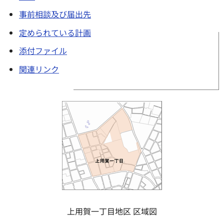
事前相談及び届出先
定められている計画
添付ファイル
関連リンク
上用賀一丁目地区 区域図