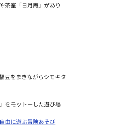
や茶室「日月庵」があり
福豆をまきながらシモキタ
」をモットーした遊び場
自由に遊ぶ冒険あそび