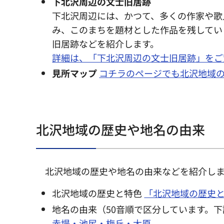
下北沢周辺の文士旧居跡
下北沢周辺には、かつて、多くの作家や歌
み、このまちを題材とした作品を残してい
旧居跡などを紹介します。
詳細は、「下北沢周辺の文士旧居跡」をご
見所マップ
コチラのページでも北沢地域
北沢地域の歴史や地名の由来
北沢地域の歴史や地名の由来などを紹介し
北沢地域の歴史と特色
「北沢地域の歴史
地名の由来（50音順で区分しています。
赤堤・池尻・梅丘・大原