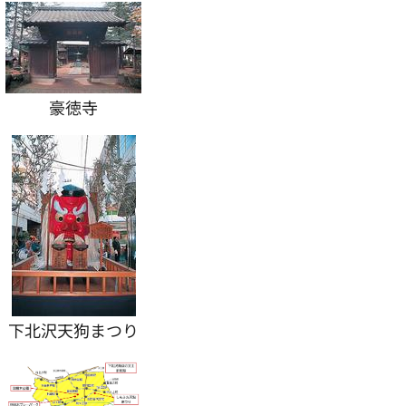
豪徳寺
下北沢天狗まつり