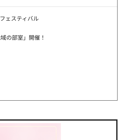
ーフェスティバル
地域の部室」開催！
せたがやPay「物価