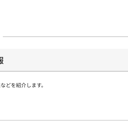
報
来などを紹介します。