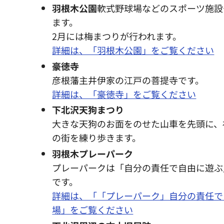
羽根木公園
軟式野球場などのスポーツ施設
ます。
2月には梅まつりが行われます。
詳細は、「羽根木公園」をご覧ください
豪徳寺
彦根藩主井伊家の江戸の菩提寺です。
詳細は、「豪徳寺」をご覧ください
下北沢天狗まつり
大きな天狗のお面をのせた山車を先頭に、
の街を練り歩きます。
羽根木プレーパーク
プレーパークは「自分の責任で自由に遊ぶ
です。
詳細は、「「プレーパーク」自分の責任で
場」をご覧ください