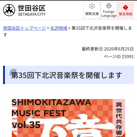
世田谷区
Foreign
閲覧支援
緊急情報
Language
世田谷区トップページ
>
北沢地域
> 第35回下北沢音楽祭を開催しま
す
最終更新日 2026年6月25日
ページID 25991
第35回下北沢音楽祭を開催します