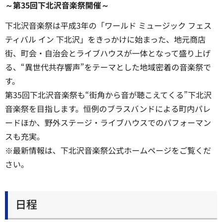
～第35回下北沢音楽祭開催～
下北沢音楽祭は平成3年の「ワールド ミュージック フェス
ティバル イン 下北沢」をきっかけに始まった、地元商店
街、町会・自治会とライブハウスが一体となって盛り上げ
る、“異世代共存響声”をテーマとした地域密着の音楽祭で
す。
第35回下北沢音楽祭も“街角から音が聴こえてくる”下北沢
音楽祭を目指します。恒例のブラスバンドによる町内パレ
ードほか、野外ステージ・ライブハウスでのパフォーマン
スも充実。
※最新情報は、下北沢音楽祭公式ホームページをご覧くだ
さい。
日程