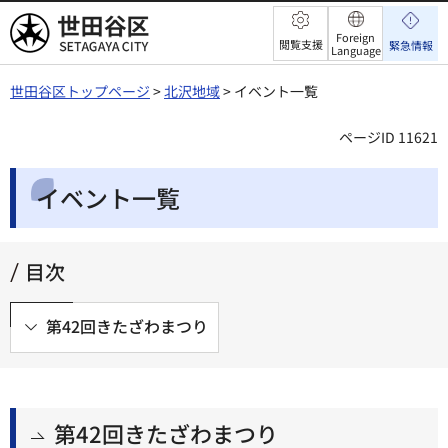
世田谷区
Foreign
閲覧支援
緊急情報
Language
世田谷区トップページ
>
北沢地域
> イベント一覧
ページID 11621
イベント一覧
目次
第42回きたざわまつり
第42回きたざわまつり