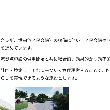
総合支所、世田谷区民会館）の整備に伴い、区民会館や
備を進めています。
交流拠点施設の供用開始と共に総合的、効果的かつ効率
る計画を策定し、それに基づいて管理運営することで、
暮らしを実現できるような施設とします。