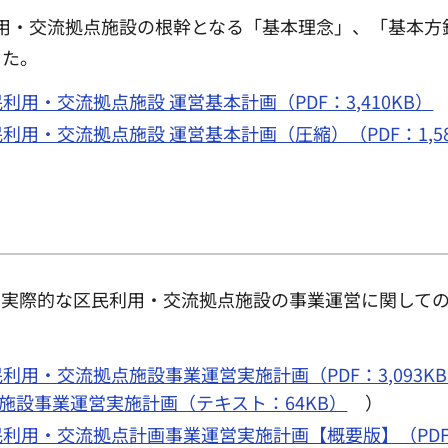
用・交流拠点施設の根幹となる「基本理念」、「基本方
した。
用・交流拠点施設 運営基本計画（PDF：3,410KB）
用・交流拠点施設 運営基本計画（圧縮）（PDF：1,58
・実際的な区民利用・交流拠点施設の事業運営に関して
用・交流拠点施設事業運営実施計画（PDF：3,093K
施設事業運営実施計画（テキスト：64KB）
）
用・交流拠点計画事業運営実施計画【概要版】（PDF：1