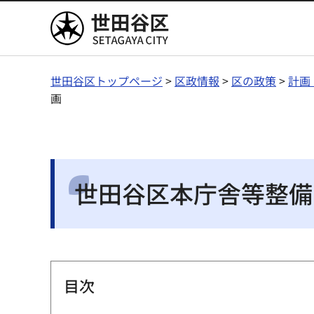
世田谷区
世田谷区トップページ
>
区政情報
>
区の政策
>
計画
画
世田谷区本庁舎等整備
目次