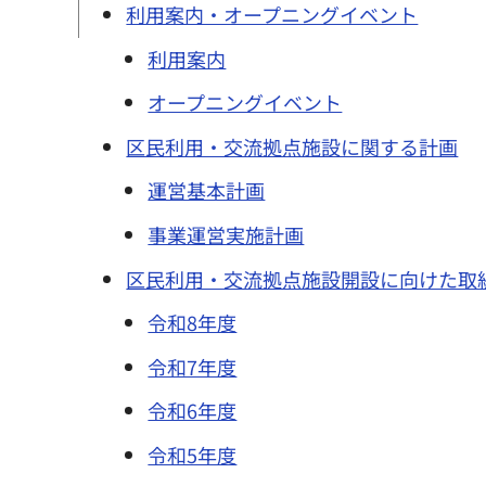
利用案内・オープニングイベント
利用案内
オープニングイベント
区民利用・交流拠点施設に関する計画
運営基本計画
事業運営実施計画
区民利用・交流拠点施設開設に向けた取
令和8年度
令和7年度
令和6年度
令和5年度