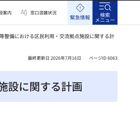
設案内
窓口混雑状況
検索
緊急情報
メニュー
舎等整備における区民利用・交流拠点施設に関する計
最終更新日 2026年7月16日
ページID 6063
施設に関する計画