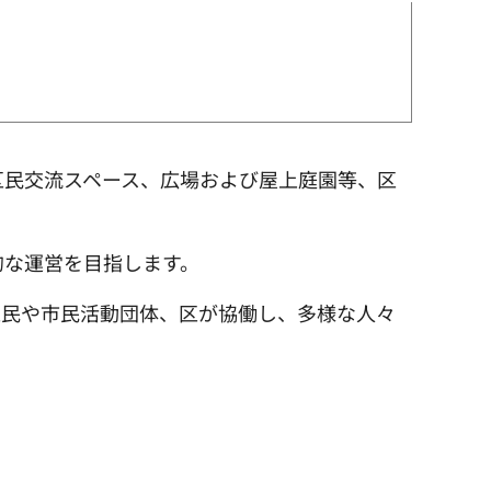
区民交流スペース、広場および屋上庭園等、区
的な運営を目指します。
区民や市民活動団体、区が協働し、多様な人々