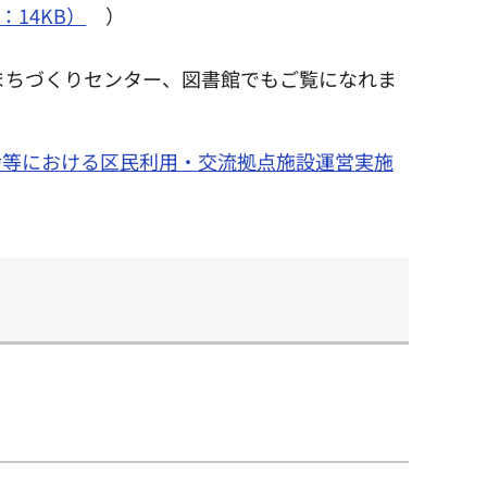
14KB）
）
まちづくりセンター、図書館でもご覧になれま
舎等における区民利用・交流拠点施設運営実施