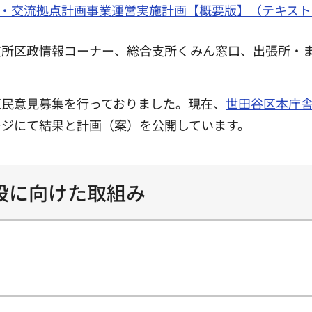
・交流拠点計画事業運営実施計画【概要版】（テキスト：
支所区政情報コーナー、総合支所くみん窓口、出張所・
で区民意見募集を行っておりました。現在、
世田谷区本庁
ージにて結果と計画（案）を公開しています。
設に向けた取組み