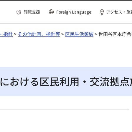
閲覧支援
Foreign Language
アクセス・施
・指針
>
その他計画、指針等
>
区民生活領域
> 世田谷区本庁
における区民利用・交流拠点