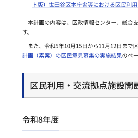
ト版）世田谷区本庁舎等における区民利用
本計画の内容は、区政情報センター、総合
す。
また、令和5年10月15日から11月12日ま
計画（素案）の区民意見募集の実施結果
のペ
区民利用・交流拠点施設開
令和8年度