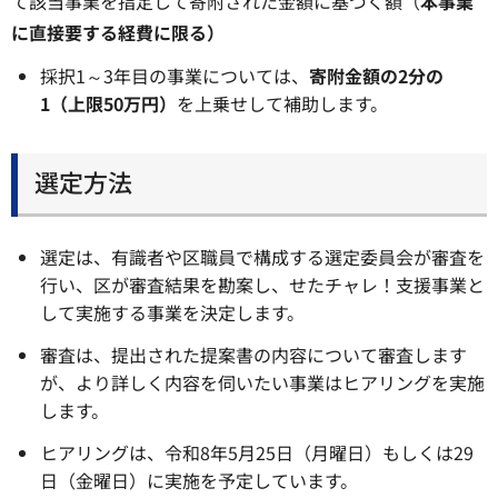
て該当事業を指定して寄附された金額に基づく額（
本事業
に直接要する経費に限る）
採択1～3年目の事業については、
寄附金額の2分の
1（上限50万円）
を上乗せして補助します。
選定方法
選定は、有識者や区職員で構成する選定委員会が審査を
行い、区が審査結果を勘案し、せたチャレ！支援事業と
して実施する事業を決定します。
審査は、提出された提案書の内容について審査します
が、より詳しく内容を伺いたい事業はヒアリングを実施
します。
ヒアリングは、令和8年5月25日（月曜日）もしくは29
日（金曜日）に実施を予定しています。