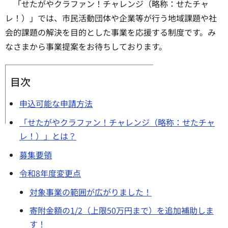
「せたがやクラファン！チャレンジ（略称：せたチャ
レ！）」では、市民活動団体や企業等が行う地域課題や社
会的課題の解決を目的とした事業を応援する制度です。み
なさまから事業提案をお待ちしております。
目次
申込可能な申請方法
「せたがやクラファン！チャレンジ（略称：せたチャ
レ！）」とは？
募集要領
令和8年度変更点
対象事業の範囲が広がりました！
寄附金額の1/2（上限50万円まで）を追加補助しま
す！