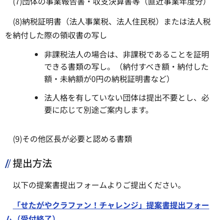
(7)団体の事業報告書・収支決算書等（直近事業年度分）
(8)納税証明書（法人事業税、法人住民税）または法人税
を納付した際の領収書の写し
非課税法人の場合は、非課税であることを証明
できる書類の写し。（納付すべき額・納付した
額・未納額が0円の納税証明書など）
法人格を有していない団体は提出不要とし、必
要に応じて別途ご案内します。
(9)その他区長が必要と認める書類
提出方法
以下の提案書提出フォームよりご提出ください。
「せたがやクラファン！チャレンジ」提案書提出フォー
ム（受付終了）