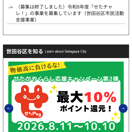
（募集は終了しました）令和8年度「せたチャ
レ！」の事業を募集しています（世田谷区市民活動
支援事業）
世田谷区を知る
前のスライドを表示
次