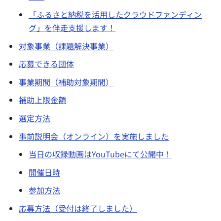
「ふるさと納税を活用したクラウドファンディン
グ」を伴走支援します！
対象事業（課題解決事業）
応募できる団体
事業期間（補助対象期間）
補助上限金額
選定方法
事前説明会（オンライン）を実施しました
当日の収録動画はYouTubeにて公開中！
開催日時
参加方法
応募方法（受付は終了しました）