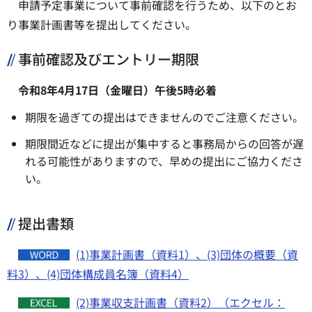
申請予定事業について事前確認を行うため、以下のとお
り事業計画書等を提出してください。
事前確認及びエントリー期限
令和8年4月17日（金曜日）午後5時必着
期限を過ぎての提出はできませんのでご注意ください。
期限間近などに提出が集中すると事務局からの回答が遅
れる可能性がありますので、早めの提出にご協力くださ
い。
提出書類
(1)事業計画書（資料1）、(3)団体の概要（資
料3）、(4)団体構成員名簿（資料4）
(2)事業収支計画書（資料2）（エクセル：