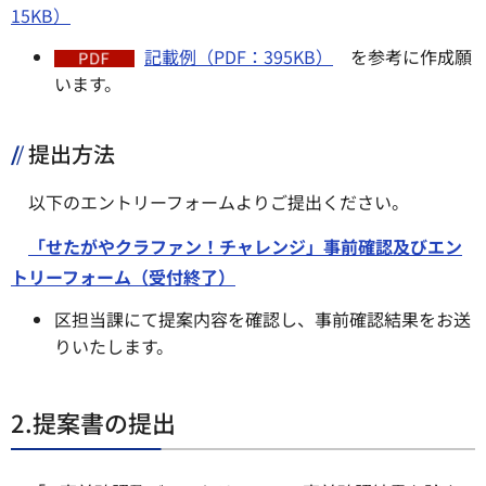
15KB）
記載例（PDF：395KB）
を参考に作成願
います。
提出方法
以下のエントリーフォームよりご提出ください。
「せたがやクラファン！チャレンジ」事前確認及びエン
トリーフォーム（受付終了）
区担当課にて提案内容を確認し、事前確認結果をお送
りいたします。
2.提案書の提出