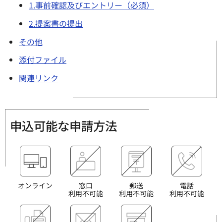
1.事前確認及びエントリー（必須）
2.提案書の提出
その他
添付ファイル
関連リンク
申込可能な申請方法
オンライン
窓口
郵送
電話
利用不可能
利用不可能
利用不可能