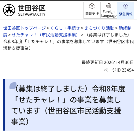
世田谷区
Foreign
閲覧支援
緊急情報
Language
世田谷区トップページ
>
くらし・手続き
>
まちづくり活動
>
助成制
度
>
せたチャレ！（市民活動支援事業）
> （募集は終了しました）
令和8年度「せたチャレ！」の事業を募集しています（世田谷区市民
活動支援事業）
最終更新日 2026年4月30日
ページID 23494
（募集は終了しました）令和8年度
「せたチャレ！」の事業を募集し
ています（世田谷区市民活動支援
事業）