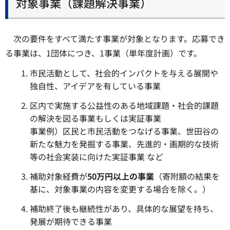
対象事業（課題解決事業）
次の要件をすべて満たす事業が対象となります。応募でき
る事業は、1団体につき、1事業（単年度計画）です。
市民活動として、社会的インパクトを与える展開や
独自性、アイデアを有している事業
区内で実施する公益性のある地域課題・社会的課題
の解決を図る事業もしくは実証事業
事業例）区民と市民活動をつなげる事業、世田谷の
新たな魅力を発掘する事業、先進的・画期的な技術
等の社会実装に向けた実証事業 など
補助対象経費が
50万円以上の事業
（寄附額の結果を
基に、対象事業の内容を変更する場合を除く。）
補助終了後も継続性があり、具体的な展望を持ち、
発展が期待できる事業