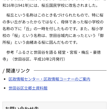
和16年(1941年)には、桜丘国民学校に改名されました。
桜丘という名称はこのとき名づけられたもので、特に桜
の多い丘があったからではなく、母体であった桜小学校の
名称の下に「丘」の一時を付したものです。また、桜小学
校の「桜」という名称は、世田谷城内にあったという「御
所桜」という由緒ある桜に因んだものです。
参考「ふるさと世田谷を語る 経堂・宮坂・梅丘・豪徳
寺」（世田谷区、平成10年2月発行）
関連リンク
区政情報センター・区政情報コーナーのご案内
世田谷区立郷土資料館
お問い合わせ先