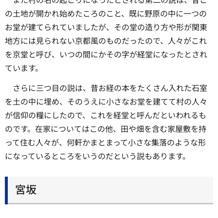
の土地が開かれ始めたころのこと、既に野原の中に一つの
お堂が建てられていましたが、その堂の造り方や形が関東
地方には見られない京都風のものだったので、人々がこれ
を京堂と呼び、いつの間にかその字が経堂になったとされ
ています。
さらに三つ目の説は、昔お経の本をたくさん入れた石室
を土の中に埋め、そのうえに小さなお堂を建てて村の人々
が信仰の糧にしたので、これを経堂と呼んだといわれるも
のです。在家についてはこの他、田や畑を含む家屋敷を持
って住む人々が、何軒かまとまって小さな集落のような形
になっているところをいうのだという説もあります。
宮坂