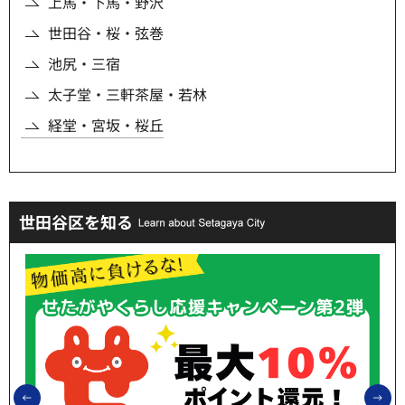
上馬・下馬・野沢
世田谷・桜・弦巻
池尻・三宿
太子堂・三軒茶屋・若林
経堂・宮坂・桜丘
世田谷区を知る
前のスライドを表示
次