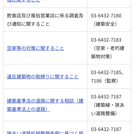
飲食店及び風俗営業店に係る調査及
03-6432-7180
び通知に関すること
（建築安全）
03-6432-7183
空家等の対策に関すること
（空家・老朽建
築物対策）
03-6432-7185、
違反建築物の取締りに関すること
7186（監察）
03-6432-7187
建築基準法の道路に関する相談（建
（建築線・狭あ
築基準法上の道路）
い道路整備）
03-6432-7187
狭あい道路拡幅整備条例に基づく届