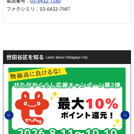
電話番号：
03-6432-7180
ファクシミリ：03-6432-7987
世田谷区を知る
前のスライドを表示
次