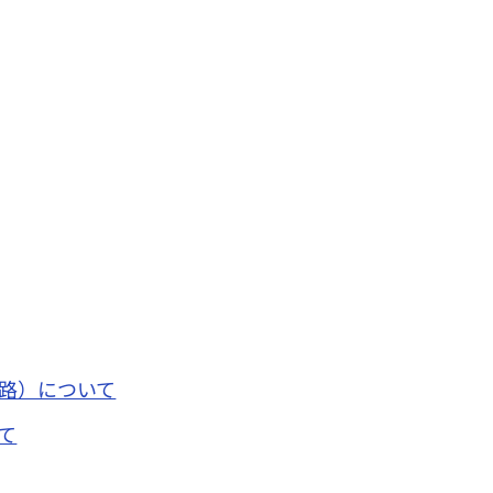
道路）について
て