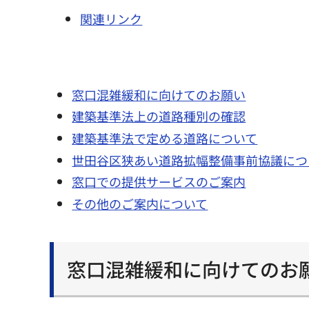
関連リンク
窓口混雑緩和に向けてのお願い
建築基準法上の道路種別の確認
建築基準法で定める道路について
世田谷区狭あい道路拡幅整備事前協議につ
窓口での提供サービスのご案内
その他のご案内について
窓口混雑緩和に向けてのお