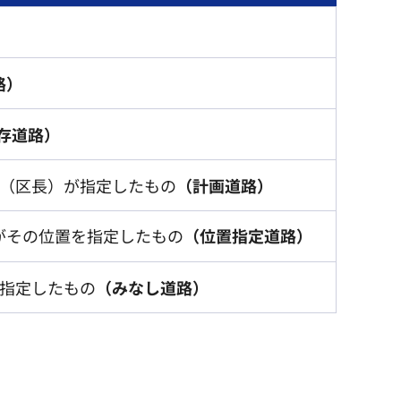
路）
存道路）
庁（区長）が指定したもの
（計画道路）
がその位置を指定したもの
（位置指定道路）
が指定したもの
（みなし道路）