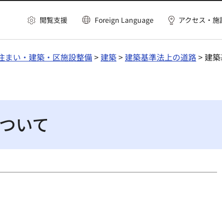
閲覧支援
Foreign Language
アクセス・施
住まい・建築・区施設整備
>
建築
>
建築基準法上の道路
> 建
ついて