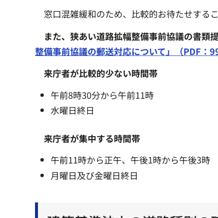
窓口混雑緩和のため、比較的お待たせする
また、狭あい道路拡幅整備事前協議の書類
整備事前協議の郵送対応について」（PDF：99
来庁者が比較的少ない時間帯
午前8時30分から午前11時
水曜日終日
来庁者が集中する時間帯
午前11時から正午、午後1時から午後3時
月曜日及び金曜日終日