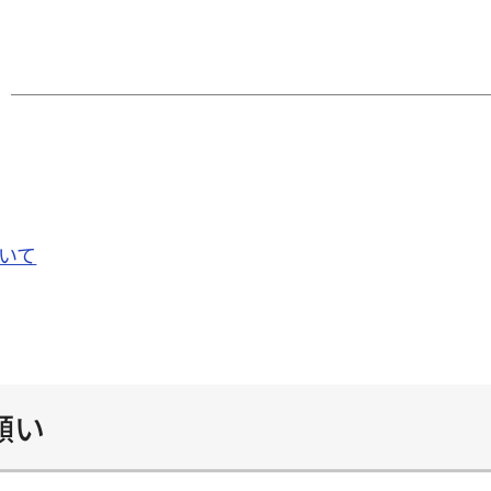
いて
願い