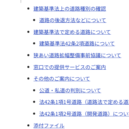
建築基準法上の道路種別の確認
道路の後退方法などについて
建築基準法で定める道路について
建築基準法42条2項道路について
狭あい道路拡幅整備事前協議について
窓口での提供サービスのご案内
その他のご案内について
公道・私道の判別について
法42条1項1号道路（道路法で定める
法42条1項2号道路（開発道路）につい
添付ファイル