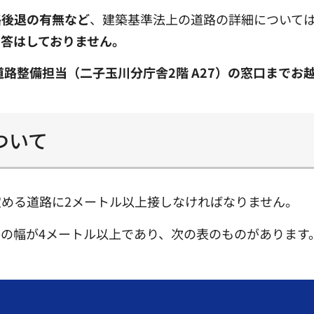
路後退の有無など
、建築基準法上の道路の詳細について
答はしておりません。
道路整備担当（二子玉川分庁舎2階 A27）の窓口までお
ついて
める道路に2メートル以上接しなければなりません。
の幅が4メートル以上であり、次の表のものがあります