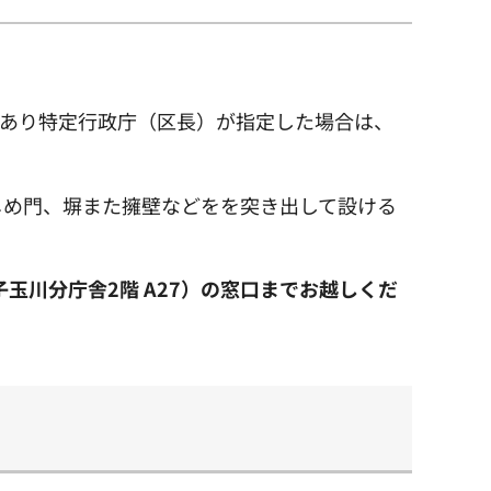
上あり特定行政庁（区長）が指定した場合は、
じめ門、塀また擁壁などをを突き出して設ける
玉川分庁舎2階 A27）の窓口までお越しくだ