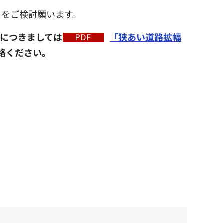
とをご検討願います。
につきましては
「狭あい道路拡幅
絡ください。