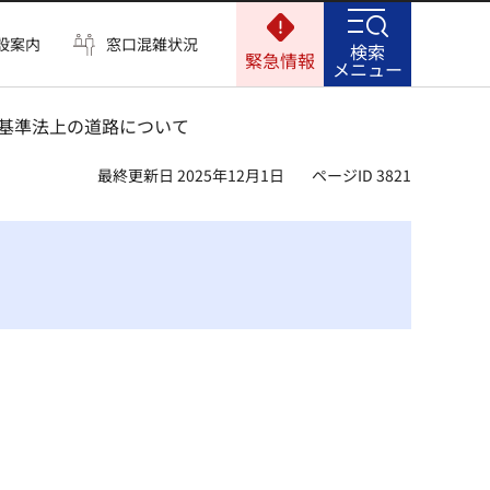
設案内
窓口混雑状況
検索
緊急情報
メニュー
築基準法上の道路について
最終更新日 2025年12月1日
ページID 3821