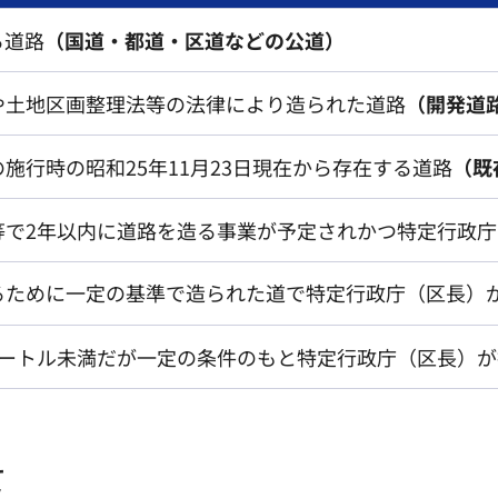
る道路
（国道・都道・区道などの公道）
や土地区画整理法等の法律により造られた道路
（開発道
施行時の昭和25年11月23日現在から存在する道路
（既
等で2年以内に道路を造る事業が予定されかつ特定行政
るために一定の基準で造られた道で特定行政庁（区長）
メートル未満だが一定の条件のもと特定行政庁（区長）
て