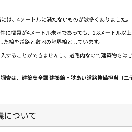
路には、4メートルに満たないものが数多くありました。
件に幅員が4メートル未満であっても、1.8メートル以
した線を道路と敷地の境界線としています。
算入することができませんし、道路内なので建築物をは
調査は、建築安全課 建築線・狭あい道路整備担当（二子
議について