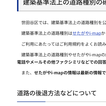
建築基準法上の道路種別の
世田谷区では、建築基準法上の道路種別を公
建築基準法上の道路種別は
せたがやi-map
か
ご利用にあたってはご利用規約をよくお読
建築基準法上の道路種別やせたがやi-map
電話やメールその他ファクシミリなどでの回答
また、
せたがやi-mapの情報は最新の情報
道路の後退方法などについて