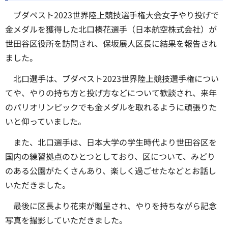
ブダペスト2023世界陸上競技選手権大会女子やり投げで
金メダルを獲得した北口榛花選手（日本航空株式会社）が
世田谷区役所を訪問され、保坂展人区長に結果を報告され
ました。
北口選手は、ブダペスト2023世界陸上競技選手権につい
てや、やりの持ち方と投げ方などについて歓談され、来年
のパリオリンピックでも金メダルを取れるように頑張りた
いと仰っていました。
また、北口選手は、日本大学の学生時代より世田谷区を
国内の練習拠点のひとつとしており、区について、みどり
のある公園がたくさんあり、楽しく過ごせたなどとお話し
いただきました。
最後に区長より花束が贈呈され、やりを持ちながら記念
写真を撮影していただきました。