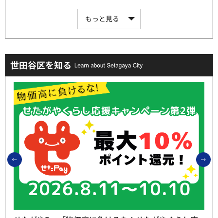
もっと見る
世田谷区を知る
前のスライドを表示
次