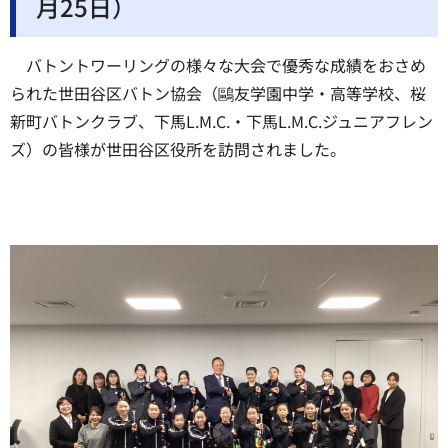
月25日）
バトントワーリングの様々な大会で優秀な成績をおさめ
られた世田谷区バトン協会（鷗友学園中学・高等学校、桜
新町バトンクラブ、下馬L.M.C.・下馬L.M.C.ジュニアフレン
ズ）の皆様が世田谷区役所を訪問されました。