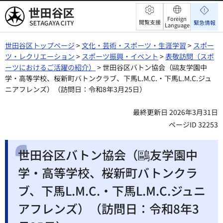
世田谷区
Foreign
閲覧支援
緊急情報
Language
世田谷区トップページ
>
文化・芸術・スポーツ・生涯学習
>
スポー
ツ・レクリエーション
>
スポーツ振興・イベント
>
表敬訪問（スポ
ーツにおけるご活躍の紹介）
> 世田谷区バトン協会（鷗友学園中
学・高等学校、桜新町バトンクラブ、下馬L.M.C.・下馬L.M.C.ジュ
ニアフレンズ）（訪問日：令和8年3月25日）
最終更新日 2026年3月31日
ページID 32253
世田谷区バトン協会（鷗友学園中
学・高等学校、桜新町バトンクラ
ブ、下馬L.M.C.・下馬L.M.C.ジュニ
アフレンズ）（訪問日：令和8年3