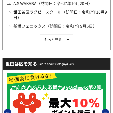
A.S.WAKABA（訪問日：令和7年10月20日）
世田谷区ラグビースクール（訪問日：令和7年10月9
日）
船橋フェニックス（訪問日：令和7年9月5日）
もっと見る
世田谷区を知る
前のスライドを表示
次