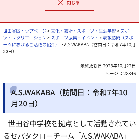
閉じる
世田谷区トップページ
>
文化・芸術・スポーツ・生涯学習
>
スポー
ツ・レクリエーション
>
スポーツ振興・イベント
>
表敬訪問（スポ
ーツにおけるご活躍の紹介）
> A.S.WAKABA（訪問日：令和7年10月
20日）
最終更新日 2025年10月22日
ページID 28846
A.S.WAKABA（訪問日：令和7年10
月20日）
世田谷中学校を拠点として活動されてい
るセパタクローチーム「A.S.WAKABA」