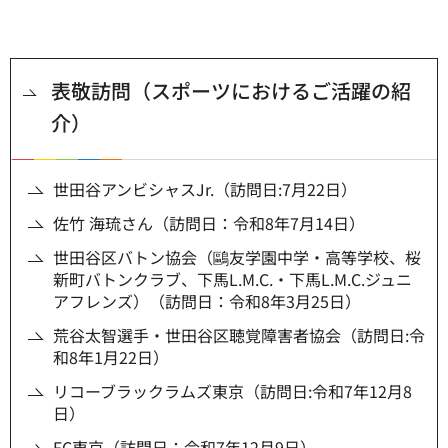
表敬訪問（スポーツにおけるご活躍の紹
介）
世田谷アンビシャスJr.（訪問日:7月22日）
佐竹 海琉さん（訪問日：令和8年7月14日）
世田谷区バトン協会（鷗友学園中学・高等学校、桜
新町バトンクラブ、下馬L.M.C.・下馬L.M.C.ジュニ
アフレンズ）（訪問日：令和8年3月25日）
荒谷太智選手・世田谷区聴覚障害者協会（訪問日:令
和8年1月22日）
リコーブラックラムズ東京（訪問日:令和7年12月8
日）
FC東京（訪問日：令和7年12月9日）