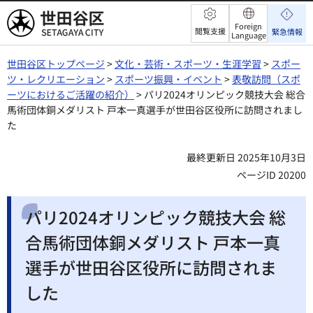
世田谷区
Foreign
閲覧支援
緊急情報
Language
世田谷区トップページ
>
文化・芸術・スポーツ・生涯学習
>
スポー
ツ・レクリエーション
>
スポーツ振興・イベント
>
表敬訪問（スポ
ーツにおけるご活躍の紹介）
> パリ2024オリンピック競技大会 総合
馬術団体銅メダリスト 戸本一真選手が世田谷区役所に訪問されまし
た
最終更新日 2025年10月3日
ページID 20200
パリ2024オリンピック競技大会 総
合馬術団体銅メダリスト 戸本一真
選手が世田谷区役所に訪問されま
した