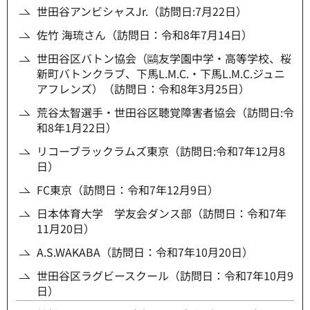
世田谷アンビシャスJr.（訪問日:7月22日）
佐竹 海琉さん（訪問日：令和8年7月14日）
世田谷区バトン協会（鷗友学園中学・高等学校、桜
新町バトンクラブ、下馬L.M.C.・下馬L.M.C.ジュニ
アフレンズ）（訪問日：令和8年3月25日）
荒谷太智選手・世田谷区聴覚障害者協会（訪問日:令
和8年1月22日）
リコーブラックラムズ東京（訪問日:令和7年12月8
日）
FC東京（訪問日：令和7年12月9日）
日本体育大学 学友会ダンス部（訪問日：令和7年
11月20日）
A.S.WAKABA（訪問日：令和7年10月20日）
世田谷区ラグビースクール（訪問日：令和7年10月9
日）