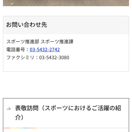
お問い合わせ先
スポーツ推進部 スポーツ推進課
電話番号：
03-5432-2742
ファクシミリ：03-5432-3080
表敬訪問（スポーツにおけるご活躍の紹
介）