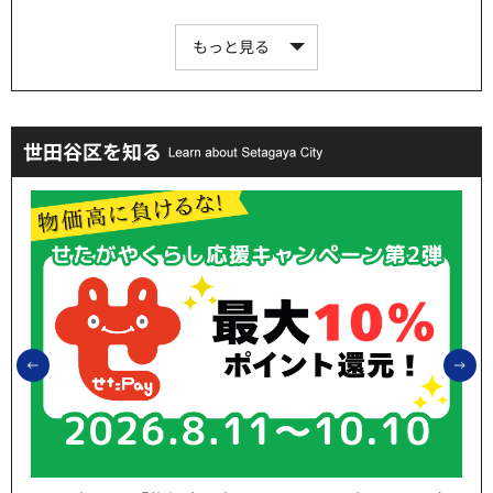
もっと見る
世田谷区を知る
前のスライドを表示
次