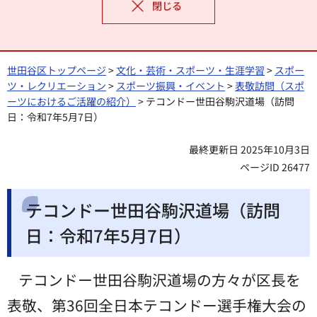
閉じる
世田谷区トップページ
>
文化・芸術・スポーツ・生涯学習
>
スポー
ツ・レクリエーション
>
スポーツ振興・イベント
>
表敬訪問（スポ
ーツにおけるご活躍の紹介）
> テコンドー世田谷駒沢道場（訪問
日：令和7年5月7日）
最終更新日 2025年10月3日
ページID 26477
テコンドー世田谷駒沢道場（訪問
日：令和7年5月7日）
テコンドー世田谷駒沢道場の方々が区長を
表敬、第36回全日本テコンドー選手権大会の