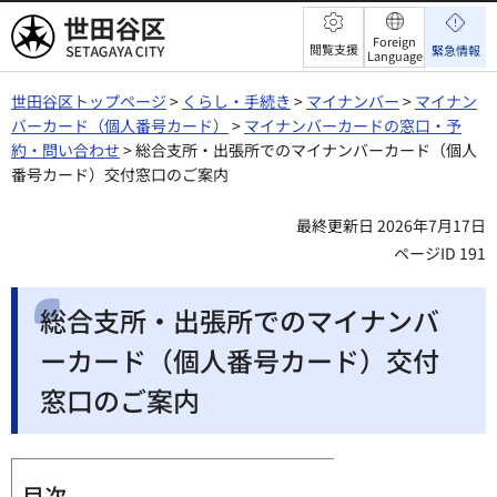
世田谷区
Foreign
閲覧支援
緊急情報
Language
世田谷区トップページ
>
くらし・手続き
>
マイナンバー
>
マイナン
バーカード（個人番号カード）
>
マイナンバーカードの窓口・予
約・問い合わせ
> 総合支所・出張所でのマイナンバーカード（個人
番号カード）交付窓口のご案内
最終更新日 2026年7月17日
ページID 191
総合支所・出張所でのマイナンバ
ーカード（個人番号カード）交付
窓口のご案内
目次