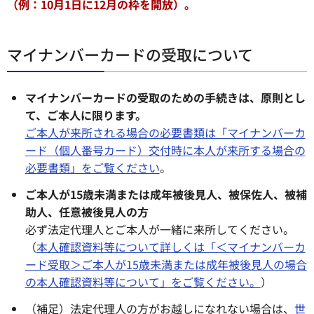
（例：10月1日に12月の枠を開放）。
マイナンバーカードの受取について
マイナンバーカードの受取のための手続きは、原則とし
て、ご本人に限ります。
ご本人が来所される場合の必要書類は「マイナンバーカ
ード（個人番号カード）交付時に本人が来所する場合の
必要書類」をご覧ください
。
ご本人が15歳未満または成年被後見人、被保佐人、被補
助人、任意被後見人の方
必ず法定代理人とご本人が一緒に来所してください。
（
本人確認資料等について詳しくは「＜マイナンバーカ
ード受取＞ご本人が15歳未満または成年被後見人の場合
の本人確認資料等について」をご覧ください。
）
（補足）法定代理人の方がお越しになれない場合は、
世