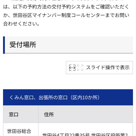
は、以下の予約方法の交付予約システムをご確認いただく
か、世田谷区マイナンバー制度コールセンターまでお問い
合わせください。
受付場所
スライド操作で表示
くみん窓口、出張所の窓口（区内10か所）
窓口
住所
世田谷総合
世田谷4丁目22番35号 世田谷区役所第2