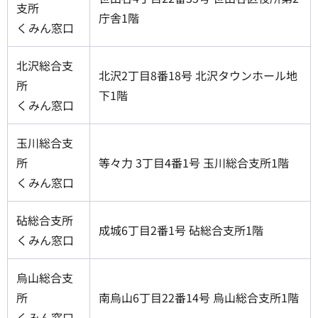
支所
庁舎1階
くみん窓口
北沢総合支
北沢2丁目8番18号 北沢タウンホール地
所
下1階
くみん窓口
玉川総合支
所
等々力 3丁目4番1号 玉川総合支所1階
くみん窓口
砧総合支所
成城6丁目2番1号 砧総合支所1階
くみん窓口
烏山総合支
所
南烏山6丁目22番14号 烏山総合支所1階
くみん窓口