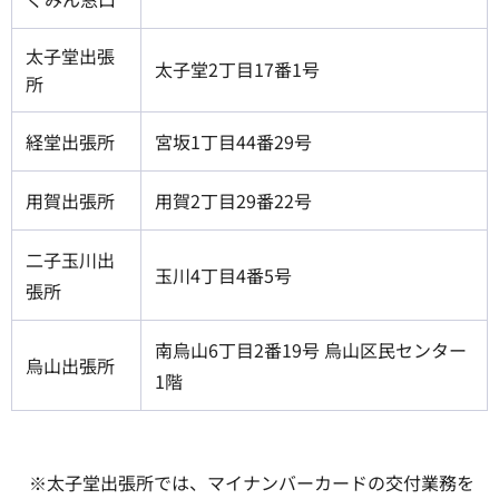
太子堂出張
太子堂2丁目17番1号
所
経堂出張所
宮坂1丁目44番29号
用賀出張所
用賀2丁目29番22号
二子玉川出
玉川4丁目4番5号
張所
南烏山6丁目2番19号 烏山区民センター
烏山出張所
1階
※太子堂出張所では、マイナンバーカードの交付業務を