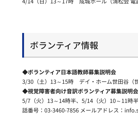
4/14（日）13～17時 成城ホール（清松会 電話番
ボランティア情報
◆ボランティア日本語教師募集説明会
3/30（土）13～15時 デイ・ホーム世田谷（世
◆視覚障害者向け音訳ボランティア募集説明
5/7（火）13～14時半、5/14（火）10
話番号：03-3460-7856 メールアドレス：info.set