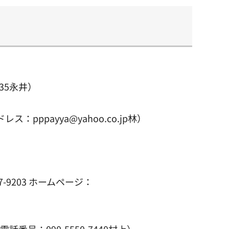
35永井）
pppayya@yahoo.co.jp林）
9203 ホームページ：
番号：090-5550-7440村上）