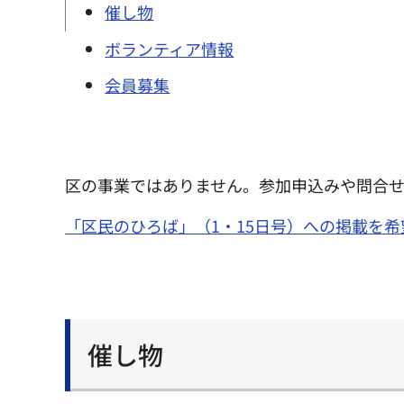
催し物
ボランティア情報
会員募集
区の事業ではありません。参加申込みや問合
「区民のひろば」（1・15日号）への掲載を
催し物