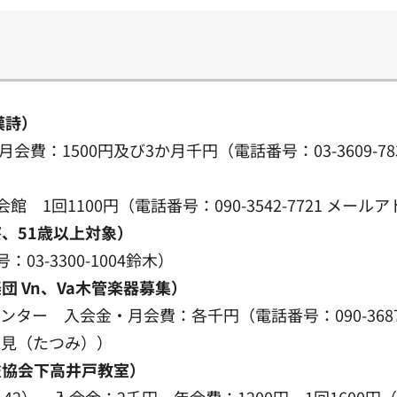
漢詩）
費：1500円及び3か月千円（電話番号：03-3609-78
100円（電話番号：090-3542-7721 メールアドレス：
、51歳以上対象）
3-3300-1004鈴木）
 Vn、Va木管楽器募集）
ンター 入会金・月会費：各千円（電話番号：090-3687-
見（たつみ））
雀協会下高井戸教室）
2） 入会金：2千円 年会費：1200円 1回1600円（電話