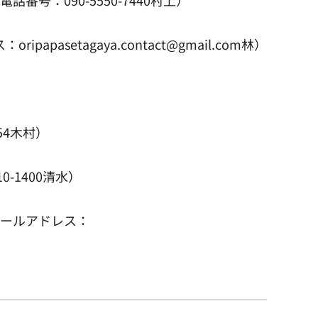
asetagaya.contact@gmail.com林）
54木村）
-1400清水）
 メールアドレス：