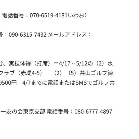
番号：070-6519-4181いわお）
0-6315-7432 メールアドレス：
分、実技体得（打席）＝4/17～5/12の（2）水
フクラブ（赤堤4-5） （2）（5）井山ゴルフ練
9500円 4/7までに電話またはSMSでゴルフ共
会東京支部 電話番号：080-6777-4897