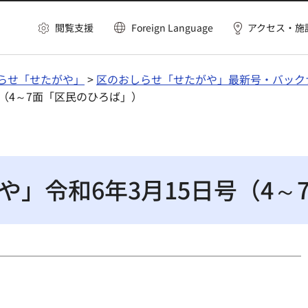
閲覧支援
Foreign Language
アクセス・施
らせ「せたがや」
>
区のおしらせ「せたがや」最新号・バック
号（4～7面「区民のひろば」）
や」令和6年3月15日号（4～