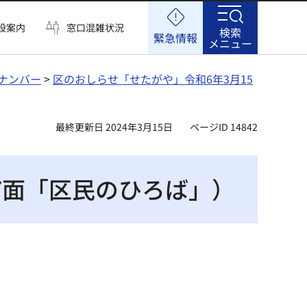
設案内
窓口混雑状況
検索
緊急情報
メニュー
ナンバー
>
区のおしらせ「せたがや」令和6年3月15
最終更新日 2024年3月15日
ページID 14842
7面「区民のひろば」）