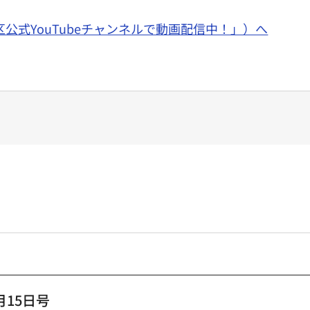
「区公式YouTubeチャンネルで動画配信中！」）へ
15日号