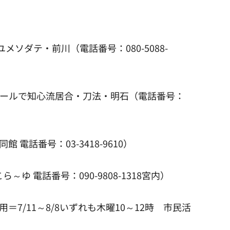
メソダテ・前川（電話番号：080-5088-
たはメールで知心流居合・刀法・明石（電話番号：
 電話番号：03-3418-9610）
ゆ 電話番号：090-9808-1318宮内）
＝7/11～8/8いずれも木曜10～12時 市民活