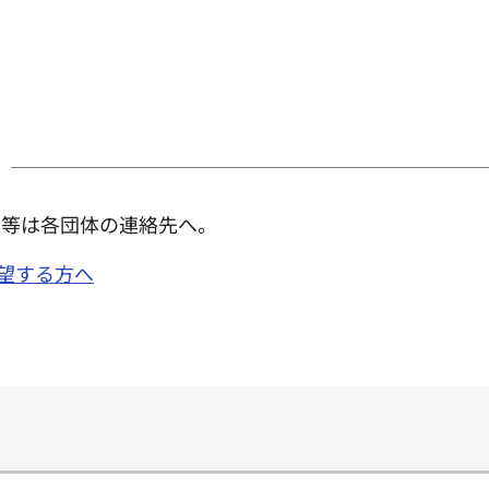
せ等は各団体の連絡先へ。
希望する方へ