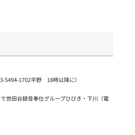
494-1702平野 18時以降に）
メールで世田谷録音奉仕グループひびき・下川（電