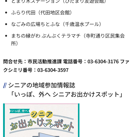
とまり木ステーション（ひだまり友遊会館）
ふらり代田（代田地区会館）
なごみの広場ちとふな（千歳温水プール）
まちの縁がわ ぶんぶくテラマチ（寺町通り区民集会
所）
問合せ先：市民活動推進課 電話番号：03-6304-3176 ファ
クシミリ番号：03-6304-3597
シニアの地域参加情報誌
「いっぽ、外へ シニアお出かけスポット」