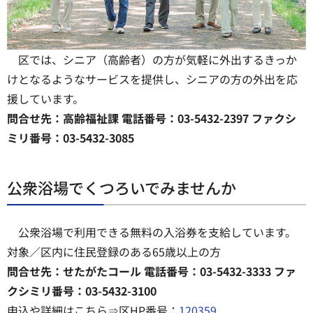
区では、シニア（高齢者）の方が気軽に外出するきっか
けとなるようなサービスを提供し、シニアの方の外出を応
援しています。
問合せ先：高齢福祉課 電話番号：03-5432-2397 ファクシ
ミリ番号：03-5432-3085
公衆浴場でくつろいでみませんか
公衆浴場で利用できる無料の入浴券を支給しています。
対象／区内に住民登録のある65歳以上の方
問合せ先：せたがたコール 電話番号：03-5432-3333 ファ
クシミリ番号：03-5432-3100
申込や詳細はこちら⇒区HP番号：
120359