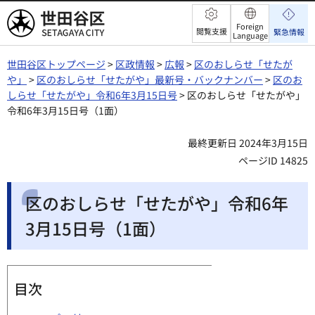
世田谷区
Foreign
閲覧支援
緊急情報
Language
世田谷区トップページ
>
区政情報
>
広報
>
区のおしらせ「せたが
や」
>
区のおしらせ「せたがや」最新号・バックナンバー
>
区のお
しらせ「せたがや」令和6年3月15日号
> 区のおしらせ「せたがや」
令和6年3月15日号（1面）
最終更新日 2024年3月15日
ページID 14825
区のおしらせ「せたがや」令和6年
3月15日号（1面）
目次