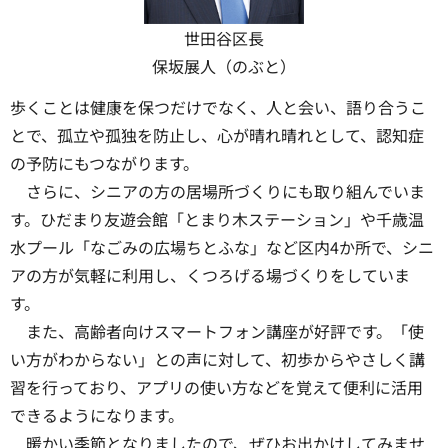
世田谷区長
保坂展人（のぶと）
歩くことは健康を保つだけでなく、人と会い、語り合うこ
とで、孤立や孤独を防止し、心が晴れ晴れとして、認知症
の予防にもつながります。
さらに、シニアの方の居場所づくりにも取り組んでいま
す。ひだまり友遊会館「とまり木ステーション」や千歳温
水プール「なごみの広場ちとふな」など区内4か所で、シニ
アの方が気軽に利用し、くつろげる場づくりをしていま
す。
また、高齢者向けスマートフォン講座が好評です。「使
い方がわからない」との声に対して、初歩からやさしく講
習を行っており、アプリの使い方などを覚えて便利に活用
できるようになります。
暖かい季節となりましたので、ぜひお出かけしてみませ