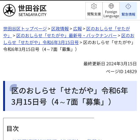
世田谷区
Foreign
閲覧支援
緊急情報
Language
世田谷区トップページ
>
区政情報
>
広報
>
区のおしらせ「せたが
や」
>
区のおしらせ「せたがや」最新号・バックナンバー
>
区のお
しらせ「せたがや」令和6年3月15日号
> 区のおしらせ「せたがや」
令和6年3月15日号（4～7面「募集」）
最終更新日 2024年3月15日
ページID 14829
区のおしらせ「せたがや」令和6年
3月15日号（4～7面「募集」）
目次