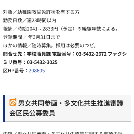
対象／幼稚園教諭免許状を有する方
勤務日数／週28時間以内
報酬／時給2041～2833円（予定）※経験年数による。
登録期間／ 年3月31日まで
ほかの情報／随時募集。採用は必要のつど。
問合せ先：学校職員課 電話番号：03-5432-2672 ファクシ
ミリ番号：03-5432-3025
区HP番号：
208605
男女共同参画・多文化共生推進審議
会区民公募委員
内容／男女共同参画・多文化共生施策に関する事項の調