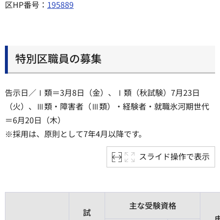
区HP番号：
195889
特別区職員の募集
告示日／Ⅰ類＝3月8日（金）、Ⅰ類（秋試験）7月23日
（火）、Ⅲ類・障害者（Ⅲ類）・経験者・就職氷河期世代
＝6月20日（木）
※採用は、原則として7年4月以降です。
スライド操作で表示
主な受験資格
試