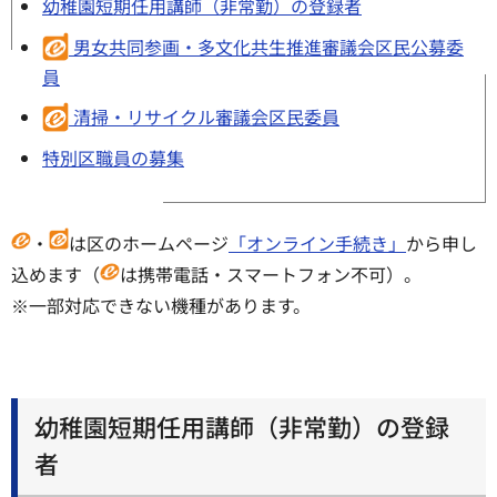
幼稚園短期任用講師（非常勤）の登録者
男女共同参画・多文化共生推進審議会区民公募委
員
清掃・リサイクル審議会区民委員
特別区職員の募集
・
は区のホームページ
「オンライン手続き」
から申し
込めます（
は携帯電話・スマートフォン不可）。
※一部対応できない機種があります。
幼稚園短期任用講師（非常勤）の登録
者