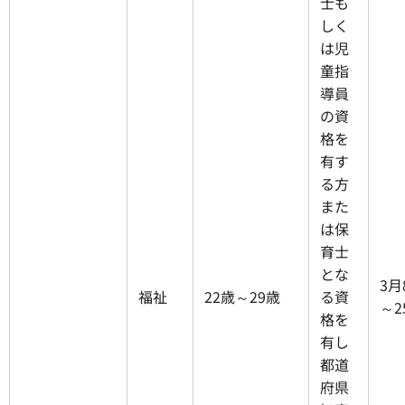
士も
しく
は児
童指
導員
の資
格を
有す
る方
また
は保
育士
とな
3月
福祉
22歳～29歳
る資
～2
格を
有し
都道
府県