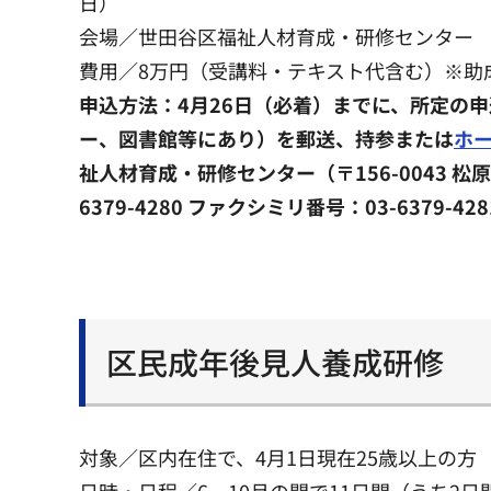
日）
会場／世田谷区福祉人材育成・研修センター
費用／8万円（受講料・テキスト代含む）※助
申込方法：4月26日（必着）までに、所定の
ー、図書館等にあり）を郵送、持参または
ホ
祉人材育成・研修センター（〒156-0043 松原6-
6379-4280 ファクシミリ番号：03-6379-42
区民成年後見人養成研修
対象／区内在住で、4月1日現在25歳以上の方
日時・日程／6～10月の間で11日間（うち2日