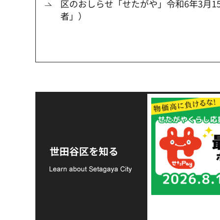
区のおしらせ「せたがや」令和6年3月1
者」）
令和8年熊本地震災害
支援金の募集につい
世田谷区を知る
て