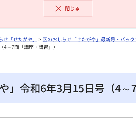
閉じる
らせ「せたがや」
>
区のおしらせ「せたがや」最新号・バック
号（4～7面「講座・講習」）
や」令和6年3月15日号（4～