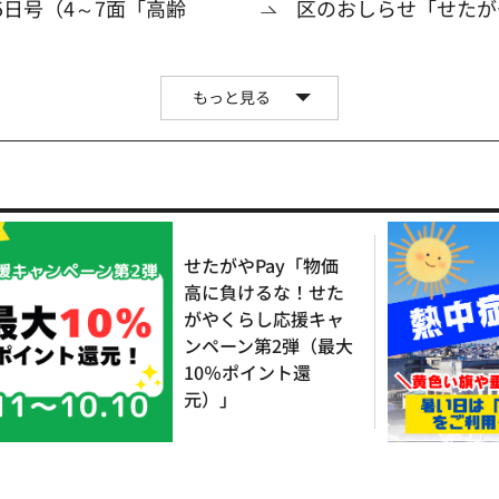
5日号（4～7面「高齢
区のおしらせ「せたがや
もっと見る
せたがやPay「物価
高に負けるな！せた
がやくらし応援キャ
ンペーン第2弾（最大
10％ポイント還
元）」