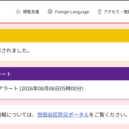
閲覧支援
Foreign Language
アクセス・施
表されました。
ラート
ート (2026年08月06日05時00分)
情報については、
世田谷区防災ポータル
をご覧ください