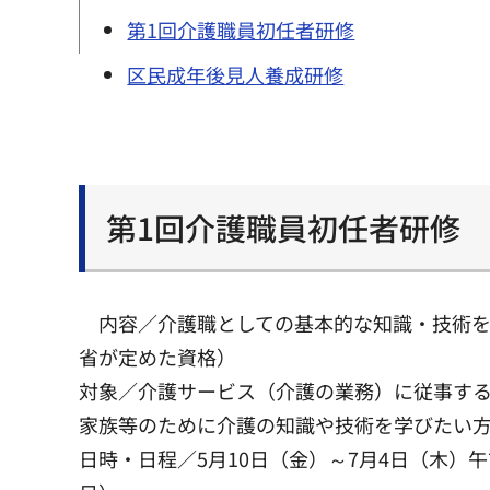
第1回介護職員初任者研修
区民成年後見人養成研修
第1回介護職員初任者研修
内容／介護職としての基本的な知識・技術
省が定めた資格）
対象／介護サービス（介護の業務）に従事す
家族等のために介護の知識や技術を学びたい
日時・日程／5月10日（金）～7月4日（木）午