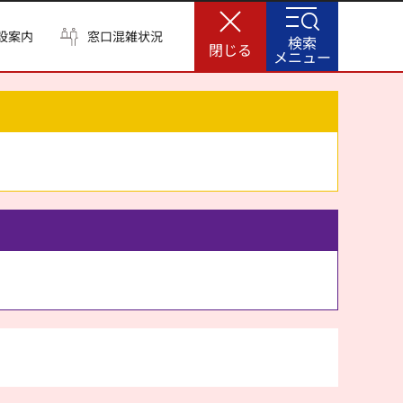
設案内
窓口混雑状況
検索
閉じる
メニュー
。