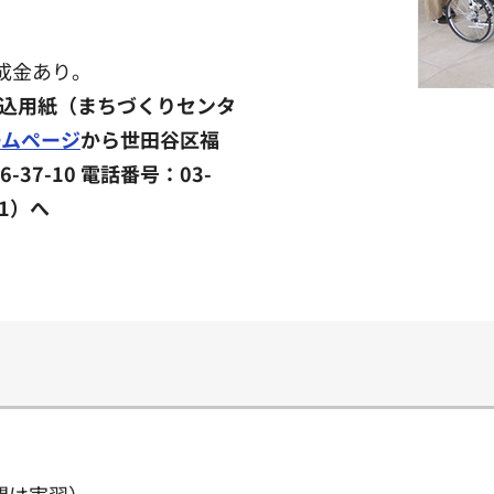
成金あり。
申込用紙（まちづくりセンタ
ームページ
から世田谷区福
37-10 電話番号：03-
81）へ
間は実習）