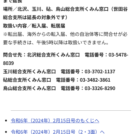
まで延長
場所／北沢、玉川、砧、烏山総合支所くみん窓口（世田谷
総合支所は延長の対象外です）
取扱い内容／転入届、転居届
※転出届、海外からの転入届、他の自治体等に問合せが必
要な手続きは、午後5時以降は取扱いできません。
問合せ先：北沢総合支所くみん窓口 電話番号：03-5478-
8039
玉川総合支所くみん窓口 電話番号：03-3702-1137
砧総合支所くみん窓口 電話番号：03-3482-3861
烏山総合支所くみん窓口 電話番号：03-3326-8290
令和6年（2024年）2月15日号のもくじへ
令和6年（2024年）2月15日号（2・3面）へ