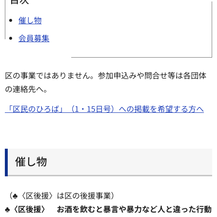
催し物
会員募集
区の事業ではありません。参加申込みや問合せ等は各団体
の連絡先へ。
「区民のひろば」（1・15日号）への掲載を希望する方へ
催し物
（♣〈区後援〉は区の後援事業）
♣〈区後援〉 お酒を飲むと暴言や暴力など人と違った行動