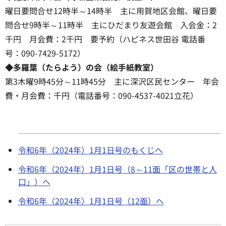
曜日要問合せ12時半～14時半 主に用賀地区会館、曜日要
問合せ9時半～11時半 主にひだまり友遊会館 入会金：2
千円 月会費：2千円 要予約（ハピネス世田谷 電話番
号：090-7429-5172）
◆多羅葉（たらよう）の会（絵手紙教室）
第3木曜9時45分～11時45分 主に深沢区民センター 年会
費・月会費：千円（電話番号：090-4537-4021立花）
令和6年（2024年）1月1日号のもくじへ
令和6年（2024年）1月1日号（8～11面「区の世帯と人
口」）へ
令和6年（2024年）1月1日号（12面）へ