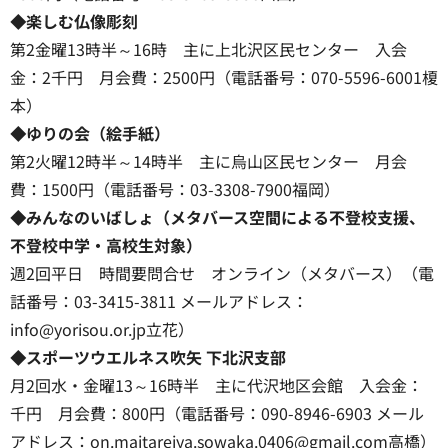
◆楽しむ仏像彫刻
第2金曜13時半～16時 主に上北沢区民センター 入会
金：2千円 月会費：2500円（電話番号：070-5596-6001榎
本）
◆ゆりの会（絵手紙）
第2火曜12時半～14時半 主に烏山区民センター 月会
費：1500円（電話番号：03-3308-7900福岡）
◆みんなのいばしょ（メタバース空間による不登校支援、
不登校中学・高校生対象）
週2回平日 時間要問合せ オンライン（メタバース）（電
話番号：03-3415-3811 メールアドレス：
info@yorisou.or.jp立花）
◆スポーツウエルネス吹矢 下北沢支部
月2回水・金曜13～16時半 主に代沢地区会館 入会金：
千円 月会費：800円（電話番号：090-8946-6903 メール
アドレス：on.maitareiya.sowaka.0406@gmail.com高橋）