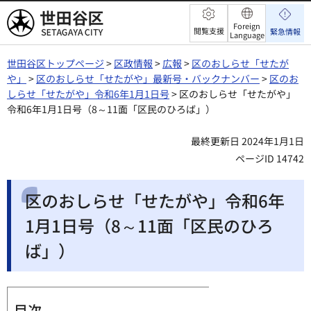
世田谷区
Foreign
閲覧支援
緊急情報
Language
世田谷区トップページ
>
区政情報
>
広報
>
区のおしらせ「せたが
や」
>
区のおしらせ「せたがや」最新号・バックナンバー
>
区のお
しらせ「せたがや」令和6年1月1日号
> 区のおしらせ「せたがや」
令和6年1月1日号（8～11面「区民のひろば」）
最終更新日 2024年1月1日
ページID 14742
区のおしらせ「せたがや」令和6年
1月1日号（8～11面「区民のひろ
ば」）
目次