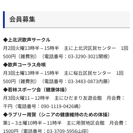
会員募集
◆上北沢歌声サークル
月2回火曜13時半～15時半 主に上北沢区民センター 1回
500円（雑費別）（電話番号：03-3290-3021関根）
◆歌声コーラス舟唄
月3回土曜13時半～15時半 主に桜丘区民センター 1回
500円（雑費別）（電話番号：03-3483-0873内藤）
◆若林スポーツ会（健康体操）
月3回火曜11～12時半 主にひだまり友遊会館 月会費：
千円（電話番号：090-1119-0426嶋）
◆ラブリー用賀（シニアの健康維持のための体操）
第1～3土曜10時半～11時半 主に用賀地区会館 月会費：
1500円（電話番号：03-3709-5956山田）