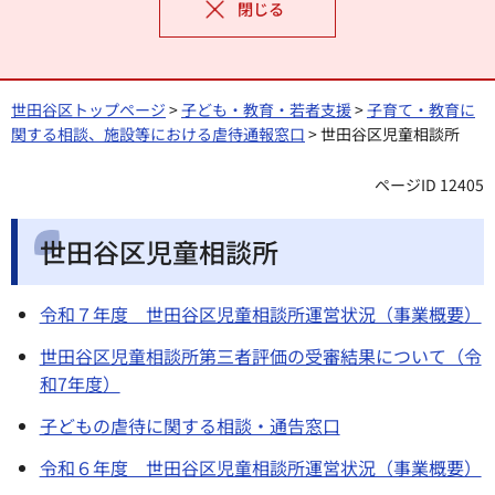
閉じる
世田谷区トップページ
>
子ども・教育・若者支援
>
子育て・教育に
関する相談、施設等における虐待通報窓口
> 世田谷区児童相談所
ページID 12405
世田谷区児童相談所
令和７年度 世田谷区児童相談所運営状況（事業概要）
世田谷区児童相談所第三者評価の受審結果について（令
和7年度）
子どもの虐待に関する相談・通告窓口
令和６年度 世田谷区児童相談所運営状況（事業概要）