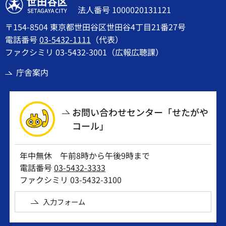
世田谷区
法人番号 1000020131121
〒154-8504 東京都世田谷区世田谷4丁目21番27号
電話番号
03-5432-1111
（代表）
ファクシミリ 03-5432-3001（広報広聴課）
庁舎案内
お問い合わせセンター「せたがや
コール」
年中無休 午前8時から午後9時まで
電話番号
03-5432-3333
ファクシミリ 03-5432-3100
入力フォーム