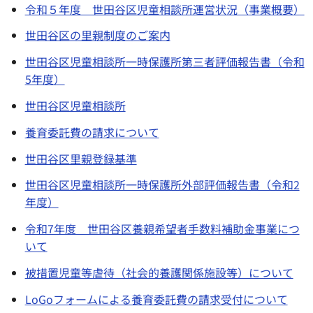
令和５年度 世田谷区児童相談所運営状況（事業概要）
世田谷区の里親制度のご案内
世田谷区児童相談所一時保護所第三者評価報告書（令和
5年度）
世田谷区児童相談所
養育委託費の請求について
世田谷区里親登録基準
世田谷区児童相談所一時保護所外部評価報告書（令和2
年度）
令和7年度 世田谷区養親希望者手数料補助金事業につ
いて
被措置児童等虐待（社会的養護関係施設等）について
LoGoフォームによる養育委託費の請求受付について