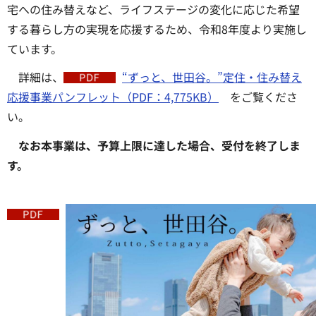
宅への住み替えなど、ライフステージの変化に応じた希望
する暮らし方の実現を応援するため、令和8年度より実施し
ています。
詳細は、
“ずっと、世田谷。”定住・住み替え
応援事業パンフレット（PDF：4,775KB）
をご覧くださ
い。
なお本事業は、予算上限に達した場合、受付を終了しま
す。