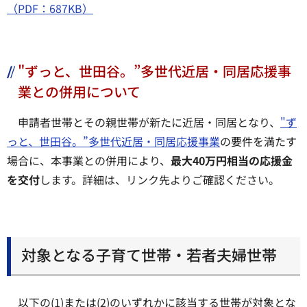
（PDF：687KB）
"ずっと、世田谷。”多世代近居・同居応援事
業との併用について
申請者世帯とその親世帯が新たに近居・同居となり、
"ず
っと、世田谷。”多世代近居・同居応援事業
の要件を満たす
場合に、本事業との併用により、
最大40万円相当の応援金
を交付
します。詳細は、リンク先よりご確認ください。
対象となる子育て世帯・若者夫婦世帯
以下の(1)または(2)のいずれかに該当する世帯が対象とな