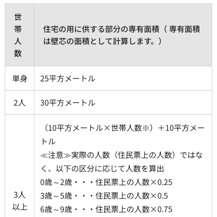
世
帯
住宅の用に供する部分の専有面積（ 専有面積
人
は壁芯の面積として計算します。）
数
単身
25平方メートル
2人
30平方メートル
（10平方メートル×世帯人数※）＋10平方メー
トル
≪注意≫実際の人数（住民票上の人数）ではな
く、以下の区分に応じて人数を算出
0歳～2歳・・・住民票上の人数×0.25
3人
3歳～5歳・・・住民票上の人数×0.5
以上
6歳～9歳・・・住民票上の人数×0.75