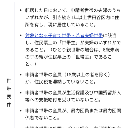
転居した日において、申請者世帯の夫婦のうち
いずれかが、引き続き1年以上世田谷区内に住
所を有し、現に居住していること。
対象となる子育て世帯・若者夫婦世帯
に該当
し、住民票上の「世帯主」が夫婦のいずれかで
あること。（ひとり親世帯の場合は、6歳未満
の子の親が住民票上の「世帯主」であるこ
と。）
申請者世帯の全員（18歳以上の者を除く）
世
が、住民税を滞納していないこと。
帯
申請者世帯の全員が生活保護及び中国残留邦人
要
等への支援給付を受けていないこと。
件
申請者世帯の全員が、暴力団員または暴力団関
係者でないこと。