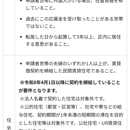
申請者世帯に外国人がいる場合、在留資格を有
していること。
過去にこの応援金を受け取ったことがある世帯
ではないこと。
転居した日から起算して5年以上、区内に居住
する意思があること。
申請者世帯の夫婦のいずれか1人以上が、賃貸
借契約を締結した民間賃貸住宅であること。
※令和8年4月1日以降に契約を締結していること
が要件となります。
※法人名義で契約した住宅は対象外です。
※公的住宅（都営・区営等）、社宅や寮などの給
与住宅、契約期間が1年未満の短期間の滞在を目的
住
とした住宅等は対象外です。公社住宅・UR賃貸住
宅