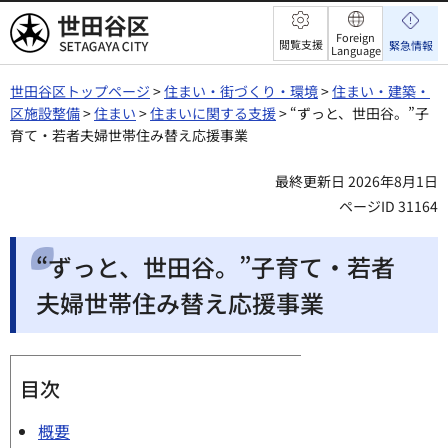
世田谷区
Foreign
閲覧支援
緊急情報
Language
世田谷区トップページ
>
住まい・街づくり・環境
>
住まい・建築・
区施設整備
>
住まい
>
住まいに関する支援
> “ずっと、世田谷。”子
育て・若者夫婦世帯住み替え応援事業
最終更新日 2026年8月1日
ページID 31164
“ずっと、世田谷。”子育て・若者
夫婦世帯住み替え応援事業
目次
概要