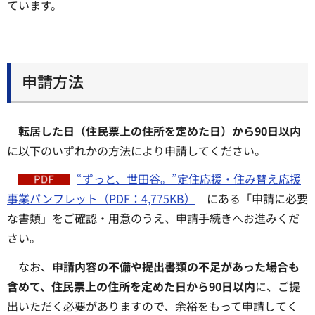
ています。
申請方法
転居した日（住民票上の住所を定めた日）から90日以内
に以下のいずれかの方法により申請してください。
“ずっと、世田谷。”定住応援・住み替え応援
事業パンフレット（PDF：4,775KB）
にある「申請に必要
な書類」をご確認・用意のうえ、申請手続きへお進みくだ
さい。
なお、
申請内容の不備や提出書類の不足があった場合も
含めて、住民票上の住所を定めた日から90日以内
に、ご提
出いただく必要がありますので、余裕をもって申請してく