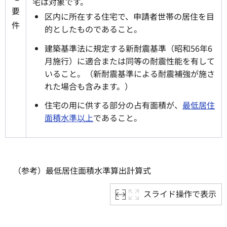
宅は対象です。
要
区内に所在する住宅で、申請者世帯の居住を目
件
的としたものであること。
建築基準法に規定する新耐震基準（昭和56年6
月施行）に適合または同等の耐震性能を有して
いること。（新耐震基準による耐震補強が施さ
れた場合も含みます。）
住宅の用に供する部分の占有面積が、
最低居住
面積水準以上
であること。
（参考）
最低居住面積水準算出計算式
スライド操作で表示