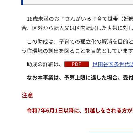
18歳未満のお子さんがいる子育て世帯（妊
合、区外から転入又は区内転居した世帯に対
この助成は、子育ての孤立化の解消を目的
う住環境の創出を図ることを目的としています
助成の詳細は、
世田谷区多世代近
なお本事業は、予算上限に達した場合、受
注意
令和7年6月1日以降に、引越しをされる方