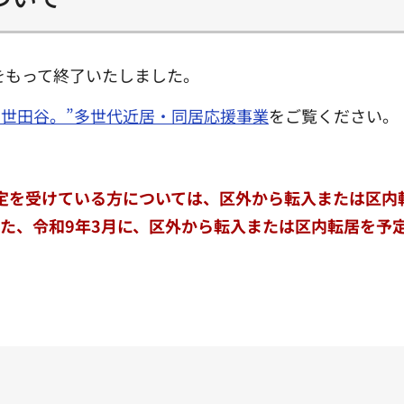
をもって終了いたしました。
、世田谷。”多世代近居・同居応援事業
をご覧ください。
決定を受けている方については、区外から転入または区内
た、令和9年3月に、区外から転入または区内転居を予定