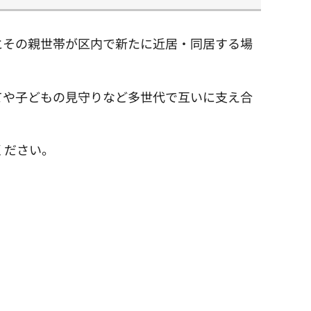
とその親世帯が区内で新たに近居・同居する場
てや子どもの見守りなど多世代で互いに支え合
ください。