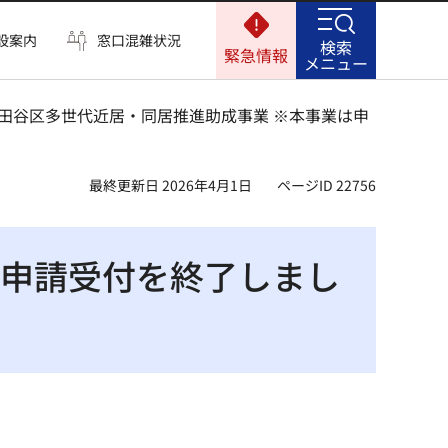
設案内
窓口混雑状況
検索
緊急情報
メニュー
世田谷区多世代近居・同居推進助成事業 ※本事業は申
最終更新日 2026年4月1日
ページID 22756
は申請受付を終了しまし