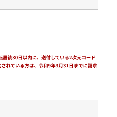
転居後30日以内に、送付している2次元コード
されている方は、令和9年3月31日までに請求