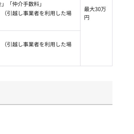
金」「仲介手数料」
最大30万
」（引越し事業者を利用した場
円
」（引越し事業者を利用した場