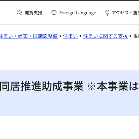
閲覧支援
Foreign Language
アクセス・施
住まい・建築・区施設整備
>
住まい
>
住まいに関する支援
> 
同居推進助成事業 ※本事業