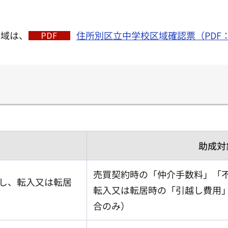
区域は、
住所別区立中学校区域確認票（PDF：4
助成対
売買契約時の「仲介手数料」「
し、転入又は転居
転入又は転居時の「引越し費用
合のみ）