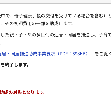
娠中で、母子健康手帳の交付を受けている場合を含む）
し、その初期費用の一部を助成します。
とした親・子・孫の多世代の近居・同居を推進し、子育
。
居・同居推進助成事業要項（PDF：698KB）
をご覧
付を終了します。
が助成の対象となります。