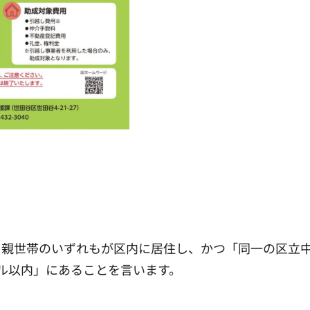
と親世帯のいずれもが区内に居住し、かつ「同一の区立
ル以内」にあることを言います。