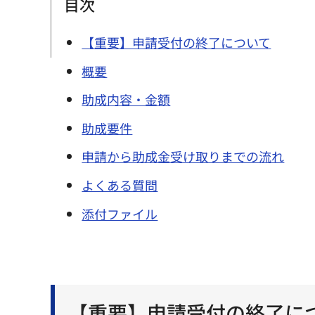
目次
【重要】申請受付の終了について
概要
助成内容・金額
助成要件
申請から助成金受け取りまでの流れ
よくある質問
添付ファイル
【重要】申請受付の終了に