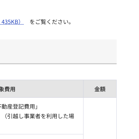
35KB）
をご覧ください。
象費用
金額
不動産登記費用」
」（引越し事業者を利用した場