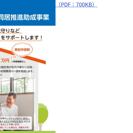
（PDF：700KB）