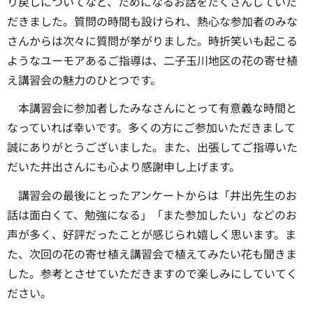
り戻しについてなど、ためになるお話をたくさんしていた
だきました。質問の時間も設けられ、熱心な参加者のみな
さんからは次々に質問が挙がりました。時折笑いも起こる
ようなユーモアあるご指導は、二子玉川地区の花の寄せ植
え講習会の魅力のひとつです。
本講習会に参加者したみなさんにとって有意義な時間と
なっていれば幸いです。多くの方にご参加いただきまして
誠にありがとうございました。また、出張してご指導いた
だいた井出さんにも心より感謝申し上げます。
講習会の最後にとったアンケートからは「井出先生のお
話は面白くて、勉強になる」「また参加したい」などのお
声が多く、好評だったことが感じられ嬉しく思います。ま
た、次回の花の寄せ植え講習会で植えてみたい花も聞きま
した。参考とさせていただきますので楽しみにしていてく
ださい。