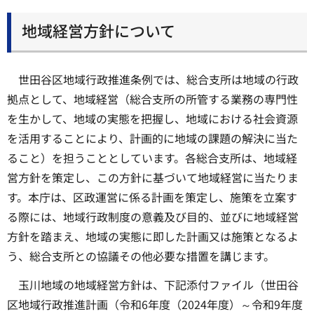
地域経営方針について
世田谷区地域行政推進条例では、総合支所は地域の行政
拠点として、地域経営（総合支所の所管する業務の専門性
を生かして、地域の実態を把握し、地域における社会資源
を活用することにより、計画的に地域の課題の解決に当た
ること）を担うこととしています。各総合支所は、地域経
営方針を策定し、この方針に基づいて地域経営に当たりま
す。本庁は、区政運営に係る計画を策定し、施策を立案す
る際には、地域行政制度の意義及び目的、並びに地域経営
方針を踏まえ、地域の実態に即した計画又は施策となるよ
う、総合支所との協議その他必要な措置を講じます。
玉川地域の地域経営方針は、下記添付ファイル（世田谷
区地域行政推進計画（令和6年度（2024年度）～令和9年度