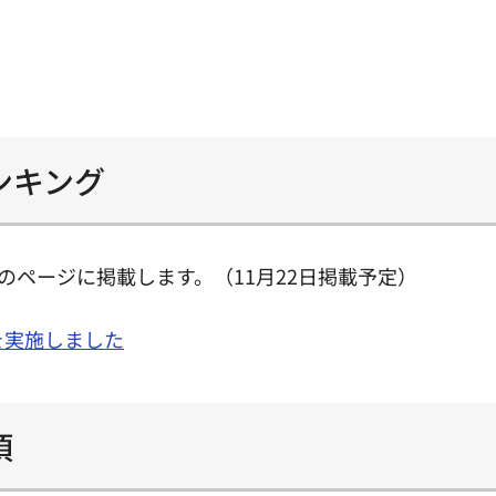
ンキング
ページに掲載します。（11月22日掲載予定）
を実施しました
項