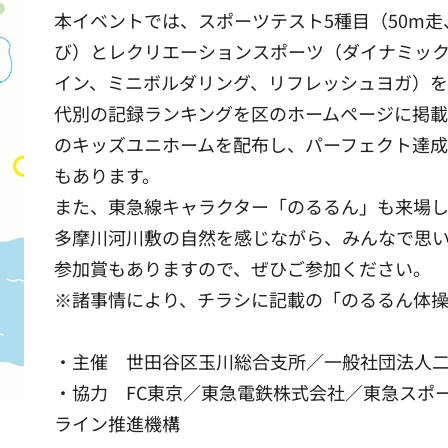
本イベントでは、スポーツテスト5種目（50m
び）とレクリエーションスポーツ（ダイナミッ
イン、ミニボルダリング、リフレッシュヨガ）を
代別の記録ランキングを区のホームページに掲載
のキッズユニホームを配布し、パーフェクト達
もあります。
また、東急線キャラクター「のるるん」も来場し
多摩川河川敷の自然を感じながら、みんなで思
参加賞もありますので、ぜひご参加ください。
※諸事情により、チラシに記載の「のるるん体
・主催 世田谷区玉川総合支所／一般社団法人
・協力 FC東京／東急電鉄株式会社／東急スポ
ライン推進機構