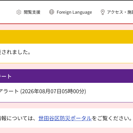
閲覧支援
Foreign Language
アクセス・施
表されました。
ラート
ート (2026年08月07日05時00分)
情報については、
世田谷区防災ポータル
をご覧ください