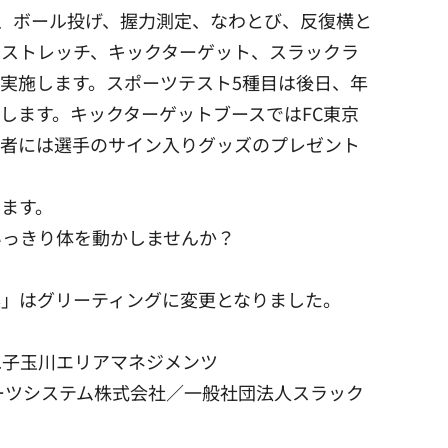
走、ボール投げ、握力測定、なわとび、反復横と
クストレッチ、キックターゲット、スラックラ
実施します。スポーツテスト5種目は後日、年
します。キックターゲットブースではFC東京
成者には選手のサイン入りグッズのプレゼント
ます。
いっきり体を動かしませんか？
操」はグリーティングに変更となりました。
二子玉川エリアマネジメンツ
ーツシステム株式会社／一般社団法人スラック