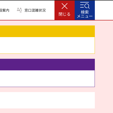
設案内
窓口混雑状況
検索
閉じる
メニュー
。