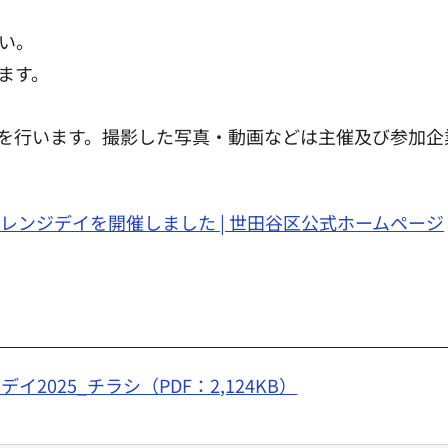
い。
ます。
を行います。撮影した写真・動画などは主催及び参加企
レンジデイを開催しました | 世田谷区公式ホームページ
2025_チラシ（PDF：2,124KB）