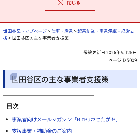
閉じる
世田谷区トップページ
>
仕事・産業
>
起業創業・事業承継・経営支
援
> 世田谷区の主な事業者支援策
最終更新日 2026年5月25日
ページID 5009
世田谷区の主な事業者支援策
目次
事業者向けメールマガジン「BizBuzzせたがや」
支援事業・補助金のご案内