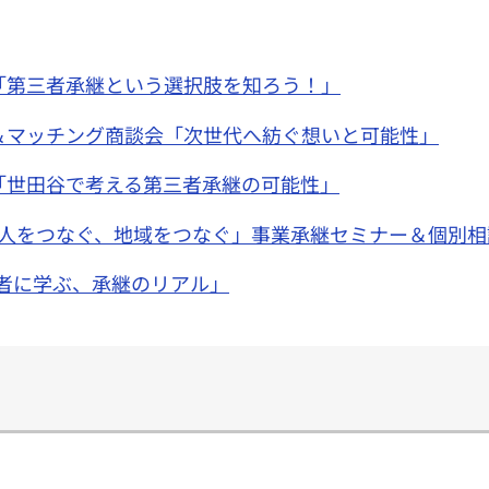
ー「第三者承継という選択肢を知ろう！」
ー＆マッチング商談会「次世代へ紡ぐ想いと可能性」
ー「世田谷で考える第三者承継の可能性」
ぐ、人をつなぐ、地域をつなぐ」事業承継セミナー＆個別相
者に学ぶ、承継のリアル」