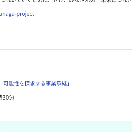
sunagu-project
、可能性を探求する事業承継」
時30分