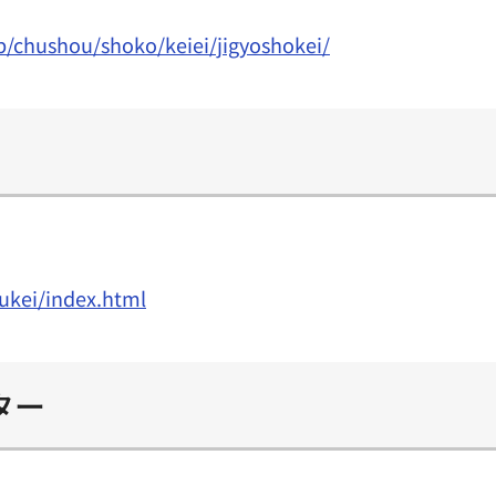
p/chushou/shoko/keiei/jigyoshokei/
ukei/index.html
ター