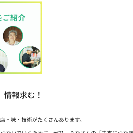
」情報求む！
店・味・技術がたくさんあります。
へつないでいくために、ぜひ、みなさんの「未来につな