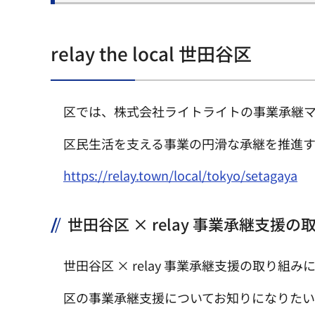
relay the local 世田谷区
区では、株式会社ライトライトの事業承継マ
区民生活を支える事業の円滑な承継を推進す
https://relay.town/local/tokyo/setagaya
世田谷区 × relay 事業承継支援の
世田谷区 × relay 事業承継支援の取り
区の事業承継支援についてお知りになりた