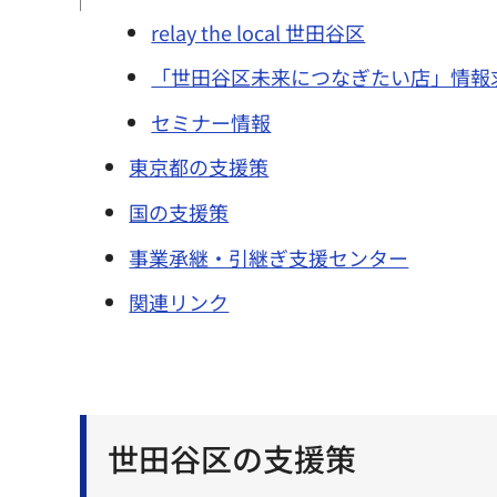
relay the local 世田谷区
「世田谷区未来につなぎたい店」情報
セミナー情報
東京都の支援策
国の支援策
事業承継・引継ぎ支援センター
関連リンク
世田谷区の支援策