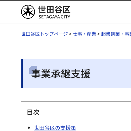
世田谷区
世田谷区トップページ
>
仕事・産業
>
起業創業・事
事業承継支援
目次
世田谷区の支援策