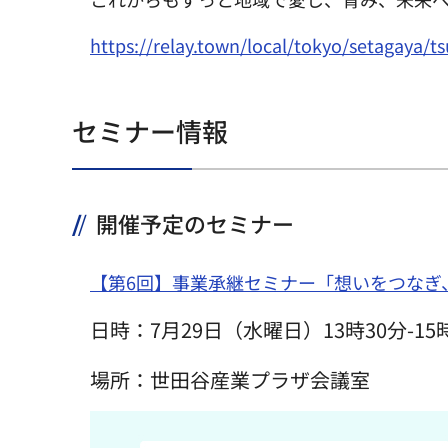
https://relay.town/local/tokyo/setagaya/t
セミナー情報
開催予定のセミナー
【第6回】事業承継セミナー「想いをつなぎ
日時：7月29日（水曜日）13時30分-15
場所：世田谷産業プラザ会議室