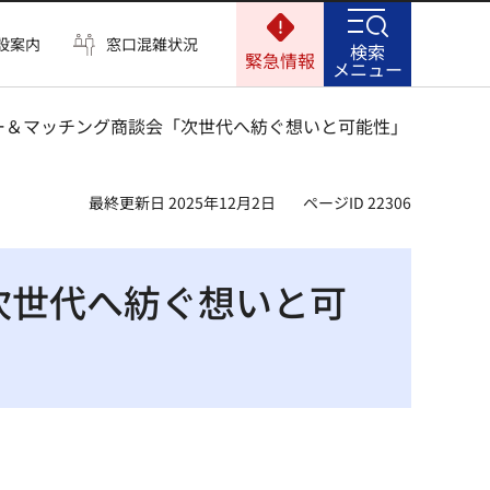
設案内
窓口混雑状況
検索
緊急情報
メニュー
ナー＆マッチング商談会「次世代へ紡ぐ想いと可能性」
最終更新日 2025年12月2日
ページID 22306
次世代へ紡ぐ想いと可