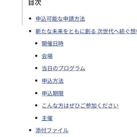
目次
申込可能な申請方法
新たな未来をともに創る 次世代へ紡ぐ想
開催日時
会場
当日のプログラム
申込方法
申込期限
こんな方はぜひご参加ください
主催
添付ファイル