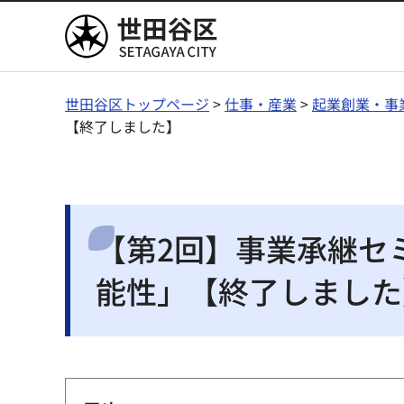
世田谷区
世田谷区トップページ
>
仕事・産業
>
起業創業・事
【終了しました】
【第2回】事業承継セ
能性」【終了しました