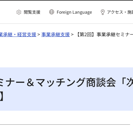
閲覧支援
Foreign Language
アクセス・施
業承継・経営支援
>
事業承継支援
> 【第2回】事業承継セミ
ミナー＆マッチング商談会「
】