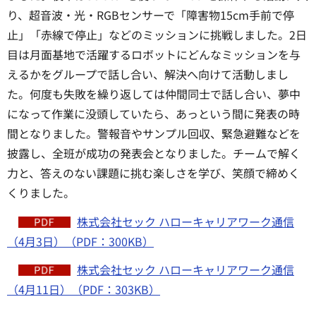
り、超音波・光・RGBセンサーで「障害物15cm手前で停
止」「赤線で停止」などのミッションに挑戦しました。2日
目は月面基地で活躍するロボットにどんなミッションを与
えるかをグループで話し合い、解決へ向けて活動しまし
た。何度も失敗を繰り返しては仲間同士で話し合い、夢中
になって作業に没頭していたら、あっという間に発表の時
間となりました。警報音やサンプル回収、緊急避難などを
披露し、全班が成功の発表会となりました。チームで解く
力と、答えのない課題に挑む楽しさを学び、笑顔で締めく
くりました。
株式会社セック ハローキャリアワーク通信
（4月3日）（PDF：300KB）
株式会社セック ハローキャリアワーク通信
（4月11日）（PDF：303KB）