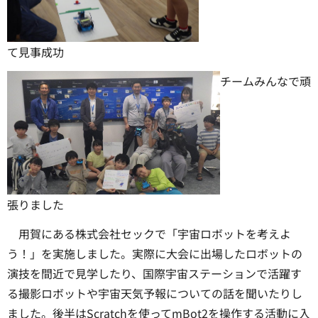
て見事成功
チームみんなで頑
張りました
用賀にある株式会社セックで「宇宙ロボットを考えよ
う！」を実施しました。実際に大会に出場したロボットの
演技を間近で見学したり、国際宇宙ステーションで活躍す
る撮影ロボットや宇宙天気予報についての話を聞いたりし
ました。後半はScratchを使ってmBot2を操作する活動に入