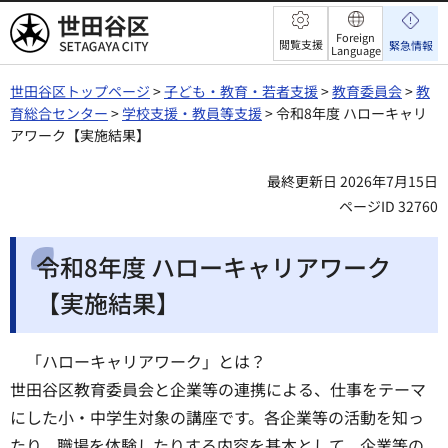
世田谷区
Foreign
閲覧支援
緊急情報
Language
世田谷区トップページ
>
子ども・教育・若者支援
>
教育委員会
>
教
育総合センター
>
学校支援・教員等支援
> 令和8年度 ハローキャリ
アワーク【実施結果】
最終更新日 2026年7月15日
ページID 32760
令和8年度 ハローキャリアワーク
【実施結果】
「ハローキャリアワーク」とは？
世田谷区教育委員会と企業等の連携による、仕事をテーマ
にした小・中学生対象の講座です。各企業等の活動を知っ
たり、職場を体験したりする内容を基本として、企業等の