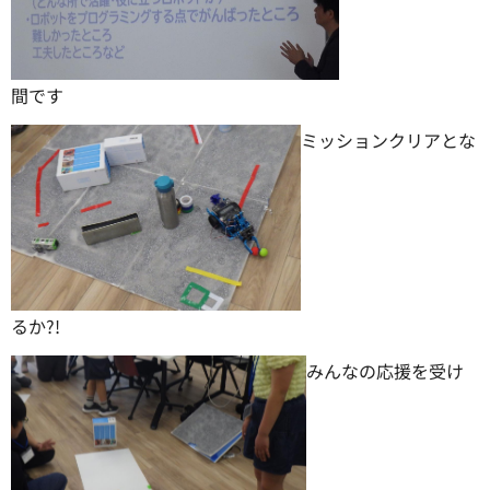
間です
ミッションクリアとな
るか?!
みんなの応援を受け