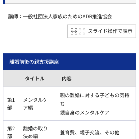
講師：一般社団法人家族のためのADR推進協会
スライド操作で表示
離婚前後の親支援講座
タイトル
内容
親の離婚に対する子どもの気持
第1
メンタルケ
ち
部
ア編
親自身のメンタルケア
第2
離婚の取り
養育費、親子交流、その他
部
決め編