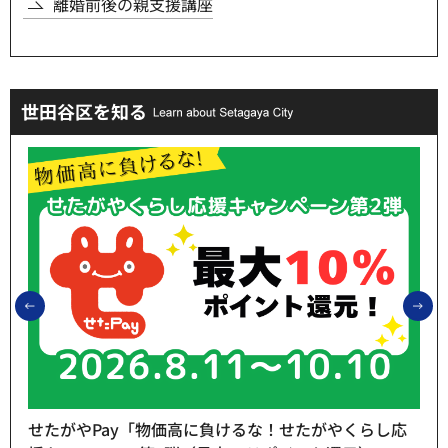
離婚前後の親支援講座
世田谷区を知る
前のスライドを表示
次
せたがやPay「物価高に負けるな！せたがやくらし応