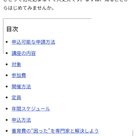
らはじめてみませんか。
目次
申込可能な申請方法
講座の内容
対象
参加費
開催方法
定員
年間スケジュール
申込方法
養育費の“困った”を専門家と解決しよう