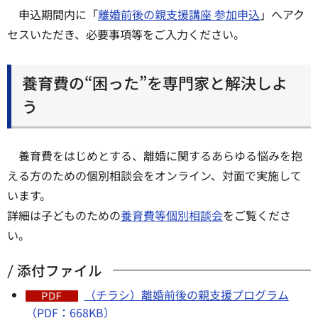
申込期間内に「
離婚前後の親支援講座 参加申込
」へアク
セスいただき、必要事項等をご入力ください。
養育費の“困った”を専門家と解決しよ
う
養育費をはじめとする、離婚に関するあらゆる悩みを抱
える方のための個別相談会をオンライン、対面で実施して
います。
詳細は子どものための
養育費等個別相談会
をご覧くださ
い。
添付ファイル
（チラシ）離婚前後の親支援プログラム
（PDF：668KB）