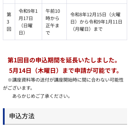
令和9年1
午前10
第
令和8年12月15日（火曜
月17日
時から
3
日）から令和9年1月11日
（日曜
正午ま
回
（月曜日）まで
日）
で
第1回目の申込期間を延長いたしました。
5月14日（木曜日）まで申請が可能です。
※講座資料等の送付が講座開始時に間に合わない可能性
がございます。
あらかじめご了承ください。
申込方法