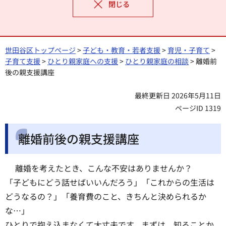
閉じる
世田谷区トップページ
>
子ども・教育・若者支援
>
育児・子育て
>
子育て支援
>
ひとり親家庭への支援
>
ひとり親家庭の相談
> 離婚前
後の親支援講座
最終更新日 2026年5月11日
ページID 1319
離婚前後の親支援講座
離婚を考えたとき、こんな不安はありませんか？
「子どもにどう話せばいいんだろう」「これからの生活は
どうなるの？」「養育費のこと、きちんと決められるか
な…」
ひとりで抱え込まなくて大丈夫です。まずは、知ることか