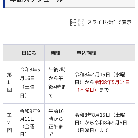
スライド操作で表示
日にち
時間
申込期間
令和8年5
午後2時
第
令和8年4月15日（水曜
月16日
から午
1
日）から
令和8年5月14日
（土曜
後4時ま
回
（木曜日）
まで
日）
で
令和8年9
午前10
第
令和8年8月15日（土曜
月11日
時から
2
日）から令和8年9月6日
（金曜
正午ま
回
（日曜日）まで
日）
で