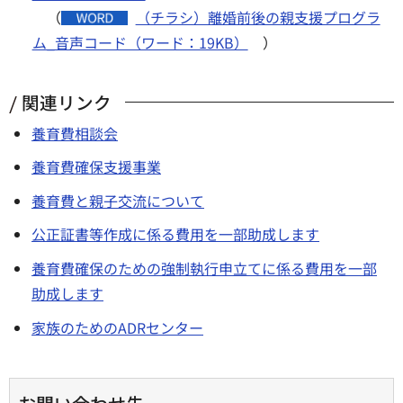
（
（チラシ）離婚前後の親支援プログラ
ム_音声コード（ワード：19KB）
）
関連リンク
養育費相談会
養育費確保支援事業
養育費と親子交流について
公正証書等作成に係る費用を一部助成します
養育費確保のための強制執行申立てに係る費用を一部
助成します
家族のためのADRセンター