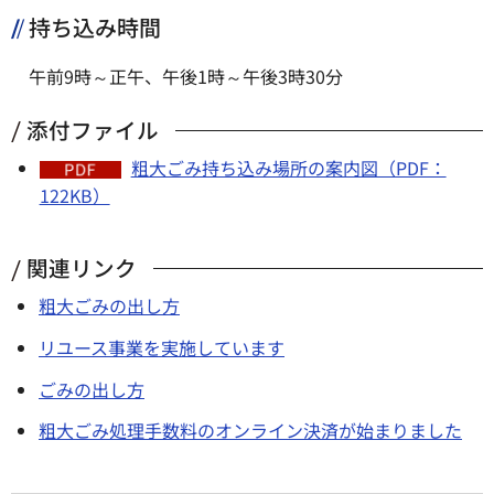
持ち込み時間
午前9時～正午、午後1時～午後3時30分
添付ファイル
粗大ごみ持ち込み場所の案内図（PDF：
122KB）
関連リンク
粗大ごみの出し方
リユース事業を実施しています
ごみの出し方
粗大ごみ処理手数料のオンライン決済が始まりました