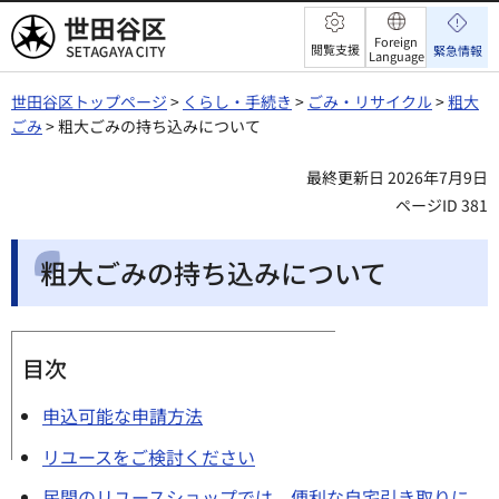
世田谷区
Foreign
閲覧支援
緊急情報
Language
世田谷区トップページ
>
くらし・手続き
>
ごみ・リサイクル
>
粗大
ごみ
> 粗大ごみの持ち込みについて
最終更新日 2026年7月9日
ページID 381
粗大ごみの持ち込みについて
目次
申込可能な申請方法
リユースをご検討ください
民間のリユースショップでは、便利な自宅引き取りに