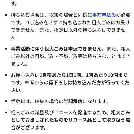
す。
持ち込む場合は、収集の場合と同様に
事前申込み
が必要
です。申し込みをせずに持ち込まれた粗大ごみはお受け
できません。また、指定日以外の持ち込みはできませ
ん。
事業活動に伴う粗大ごみは申込できません。
また、粗大
ごみ以外の可燃ごみ・不燃ごみ等は持ち込むことはでき
ません。
お持ち込みは
1世帯あたり1日1回、1回あたり10個まで
です。車両からの
荷下ろしは持ち込んだ方が行ってくだ
さい。
手数料は、収集の場合の
半額程度
になります。
粗大ごみの減量及びリユースを促進するため、
粗大ごみ
としてお出しされたものをリユース品として取り扱う場
合がございます。