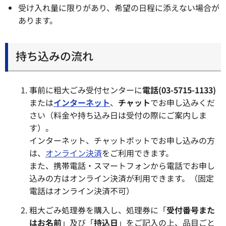
受け入れ量に限りがあり、希望の日程に添えない場合が
あります。
持ち込みの流れ
事前に粗大ごみ受付センターに
電話(03-5715-1133)
または
インターネット
、
チャット
でお申し込みくだ
さい（料金や持ち込み日は受付の際にご案内しま
す）。
インターネット、チャットボットでお申し込みの方
は、
オンライン決済
をご利用できます。
また、携帯電話・スマートフォンから電話でお申し
込みの方はオンライン決済が利用できます。（固定
電話はオンライン決済不可）
粗大ごみ処理券を購入し、処理券に「
受付番号また
はお名前
」及び「
持込日
」をご記入の上、品目ごと