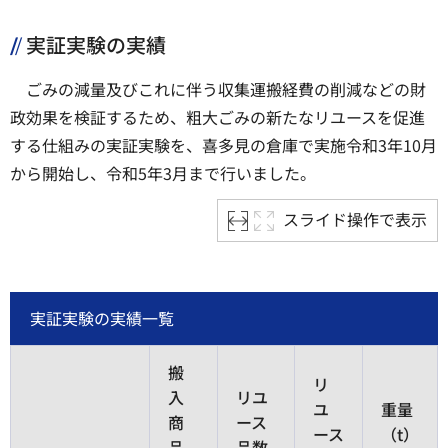
実証実験の実績
ごみの減量及びこれに伴う収集運搬経費の削減などの財
政効果を検証するため、粗大ごみの新たなリユースを促進
する仕組みの実証実験を、喜多見の倉庫で実施令和3年10月
から開始し、令和5年3月まで行いました。
スライド操作で表示
実証実験の実績一覧
搬
リ
入
リユ
ユ
重量
商
ース
ース
（t）
品
品数