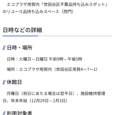
エコプラザ用賀内「世田谷区不要品持ち込みスポット」
のリユース品持ち込みスペース（西門）
日時などの詳細
日時・場所
日時：火曜日～日曜日 午前9時～午後5時
場所：エコプラザ用賀内（世田谷区用賀4ー7ー1）
休館日
月曜日（祝日にあたる場合は翌平日）、施設維持管理
日、年末年始（12月29日～1月3日）
利用対象者