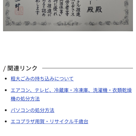
関連リンク
粗大ごみの持ち込みについて
エアコン、テレビ、冷蔵庫・冷凍庫、洗濯機・衣類乾燥
機の処分方法
パソコンの処分方法
エコプラザ用賀・リサイクル千歳台