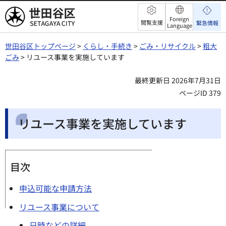
世田谷区
Foreign
閲覧支援
緊急情報
Language
世田谷区トップページ
>
くらし・手続き
>
ごみ・リサイクル
>
粗大
ごみ
> リユース事業を実施しています
最終更新日 2026年7月31日
ページID 379
リユース事業を実施しています
目次
申込可能な申請方法
リユース事業について
日時などの詳細