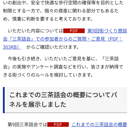
いの創出や、安全で快適な歩行空間の確保等を目的とした
制限とする一方で、個々の資産に関わる部分でもあるた
め、慎重に判断を要すると考えております。
いただいた内容については
第9回街づくり懇談
会「三茶話会」での参加者からのご質問・ご意見（PDF：
303KB）
からご確認いただけます。
今後も引き続き、いただいたご意見を基に、「三茶話
会」の実施やアンケート調査などを行い、皆さまが納得で
きる街づくりのルールを検討していきます。
これまでの三茶話会の概要についてパ
ネルを展示しました
第9回三茶話会では
これまでの三茶話会の概要