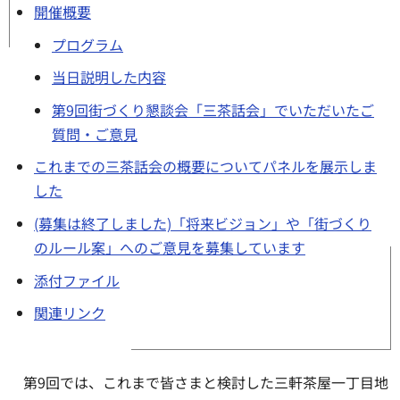
開催概要
プログラム
当日説明した内容
第9回街づくり懇談会「三茶話会」でいただいたご
質問・ご意見
これまでの三茶話会の概要についてパネルを展示しま
した
(募集は終了しました)「将来ビジョン」や「街づくり
のルール案」へのご意見を募集しています
添付ファイル
関連リンク
第9回では、これまで皆さまと検討した三軒茶屋一丁目地