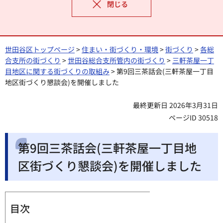
閉じる
世田谷区トップページ
>
住まい・街づくり・環境
>
街づくり
>
各総
合支所の街づくり
>
世田谷総合支所管内の街づくり
>
三軒茶屋一丁
目地区に関する街づくりの取組み
> 第9回三茶話会(三軒茶屋一丁目
地区街づくり懇談会)を開催しました
最終更新日 2026年3月31日
ページID 30518
第9回三茶話会(三軒茶屋一丁目地
区街づくり懇談会)を開催しました
目次