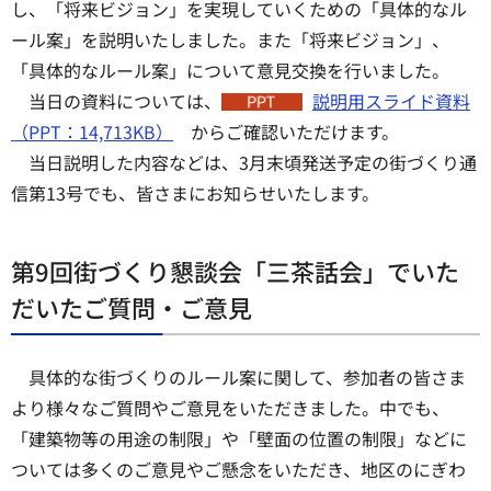
し、「将来ビジョン」を実現していくための「具体的なル
ール案」を説明いたしました。また「将来ビジョン」、
「具体的なルール案」について意見交換を行いました。
当日の資料については、
説明用スライド資料
（PPT：14,713KB）
からご確認いただけます。
当日説明した内容などは、3月末頃発送予定の街づくり通
信第13号でも、皆さまにお知らせいたします。
第9回街づくり懇談会「三茶話会」でいた
だいたご質問・ご意見
具体的な街づくりのルール案に関して、参加者の皆さま
より様々なご質問やご意見をいただきました。中でも、
「建築物等の用途の制限」や「壁面の位置の制限」などに
ついては多くのご意見やご懸念をいただき、地区のにぎわ