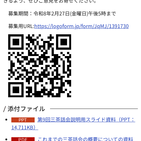
きるよう、ぜひご意見をお寄せください。
募集期間：令和8年2月27日(金曜日)午後5時まで
募集用URL:
https://logoform.jp/form/JqMJ/1391730
添付ファイル
第9回三茶話会説明用スライド資料（PPT：
14,711KB）
これまでの三茶話会の概要についての資料