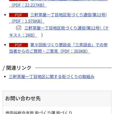
（PDF：22,227KB）
三軒茶屋一丁目地区街づくり通信(第12号)
（PDF：1,978KB）
（
三軒茶屋一丁目地区街づくり通信(第12号)（テ
キスト：2KB）
）
第９回街づくり懇談会「三茶話会」での参
加者からのご質問・ご意見（PDF：303KB）
関連リンク
三軒茶屋一丁目地区に関する街づくりの取組み
お問い合わせ先
世田谷総合支所 街づくり課 街づくり